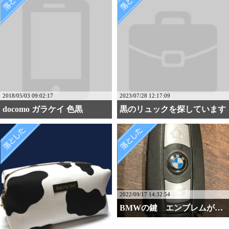
2018/05/03 09:02:17
2023/07/28 12:17:09
docomo ガラケイ 色黒
黒のリュックを探しています
2022/09/17 14:32:54
BMWの鍵 エンブレムが・・・