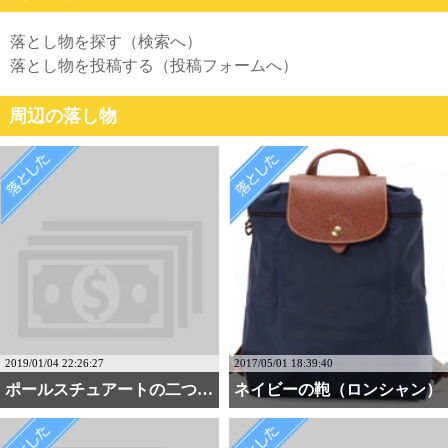
落とし物を探す（検索へ）
落とし物を投稿する（投稿フォームへ）
周辺の落し物
2019/01/04 22:26:27
2017/05/01 18:39:40
ポールスチュアートの二つ・・・
ネイビーの鞄（ロンシャン）