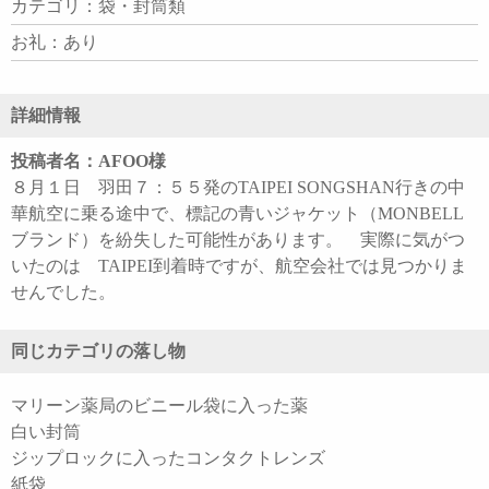
カテゴリ：袋・封筒類
お礼：あり
詳細情報
投稿者名：AFOO様
８月１日 羽田７：５５発のTAIPEI SONGSHAN行きの中
華航空に乗る途中で、標記の青いジャケット（MONBELL
ブランド）を紛失した可能性があります。 実際に気がつ
いたのは TAIPEI到着時ですが、航空会社では見つかりま
せんでした。
同じカテゴリの落し物
マリーン薬局のビニール袋に入った薬
白い封筒
ジップロックに入ったコンタクトレンズ
紙袋