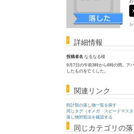
お
シ
詳細情報
投稿者名
なるなる様
9月7日の午前3時から6時の間。ア
したものを亡くした。
関連リンク
時計類の落し物一覧を探す
同じタグ（オメガ スピードマスタ
落し物対処法を確認する
同じカテゴリの落