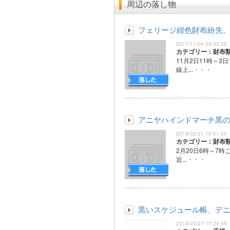
周辺の落し物
フェリージ紺色財布紛失
2017/11/04 09:32:52
カテゴリー：財布
11月2日11時～3
線上...
・・・
アニヤハインドマーチ黒
2019/02/21 10:51:25
カテゴリー：財布
2月20日6時～7時
近...
・・・
黒いスケジュール帳、デ
2018/03/27 17:24:45