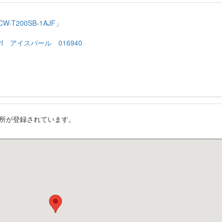
T200SB-1AJF」
rl アイスパール 016940
所が登録されています。