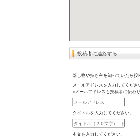
投稿者に連絡する
落し物や持ち主を知っていたら投
メールアドレスを入力してくださ
※メールアドレスも投稿者に伝わ
メ
ー
タイトルを入力してください。
ル
ア
タ
ド
イ
レ
本文を入力してください。
ト