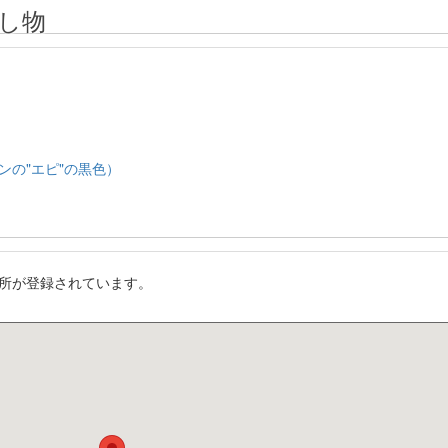
し物
ンの"エピ"の黒色）
所が登録されています。