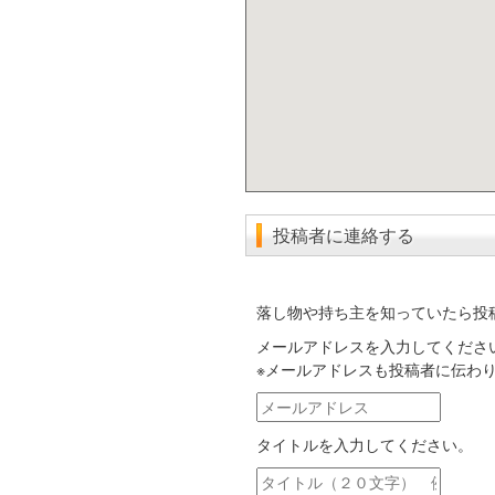
投稿者に連絡する
落し物や持ち主を知っていたら投
メールアドレスを入力してくださ
※メールアドレスも投稿者に伝わ
メ
ー
タイトルを入力してください。
ル
ア
タ