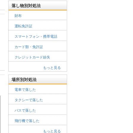
落し物別対処法
財布
運転免許証
スマートフォン・携帯電話
カード類・免許証
クレジットカード紛失
もっと見る
場所別対処法
電車で落した
タクシーで落した
バスで落した
飛行機で落した
もっと見る