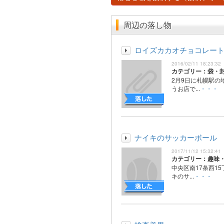
周辺の落し物
ロイズカカオチョコレー
2016/02/11 18:23:32
カテゴリー：袋・
2月9日に札幌駅の
うお店で...
・・・
ナイキのサッカーボール
2017/11/12 15:32:41
カテゴリー：趣味
中央区南17条西1
キのサ...
・・・