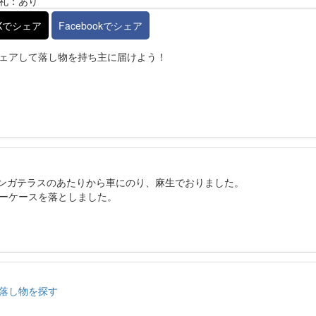
礼：あり
Xでシェア
Facebookでシェア
ェアして落し物を持ち主に届けよう！
赤レンガテラスのあたりから車にのり、麻生でおりました。
ーケースを落としました。
落し物を探す