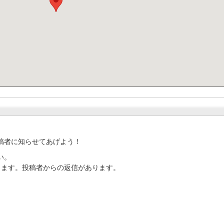
稿者に知らせてあげよう！
い。
ります。投稿者からの返信があります。