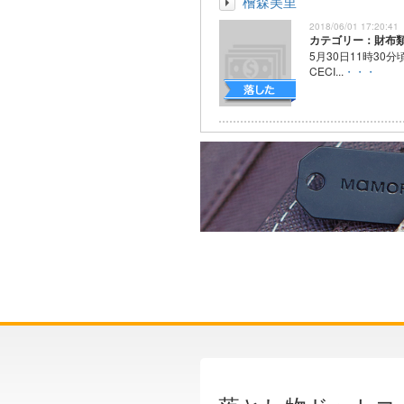
檜森美里
2018/06/01 17:20:41
カテゴリー：財布
5月30日11時30
CECI...
・・・