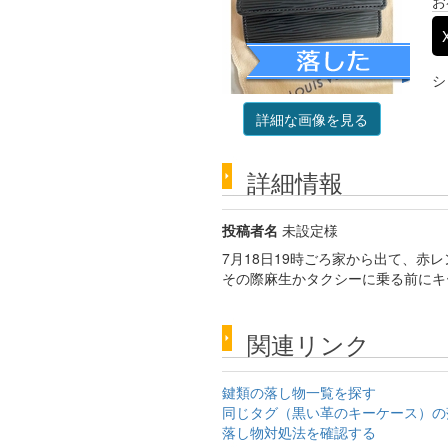
お
シ
詳細な画像を見る
詳細情報
投稿者名
未設定様
7月18日19時ごろ家から出て、
その際麻生かタクシーに乗る前にキ
関連リンク
鍵類の落し物一覧を探す
同じタグ（黒い革のキーケース）の
落し物対処法を確認する