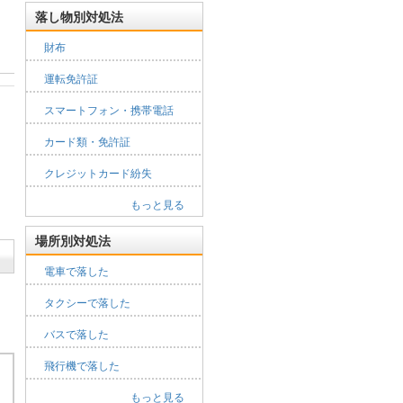
落し物別対処法
財布
運転免許証
スマートフォン・携帯電話
カード類・免許証
クレジットカード紛失
もっと見る
場所別対処法
電車で落した
タクシーで落した
バスで落した
飛行機で落した
もっと見る