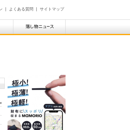
ン
|
よくある質問
|
サイトマップ
w