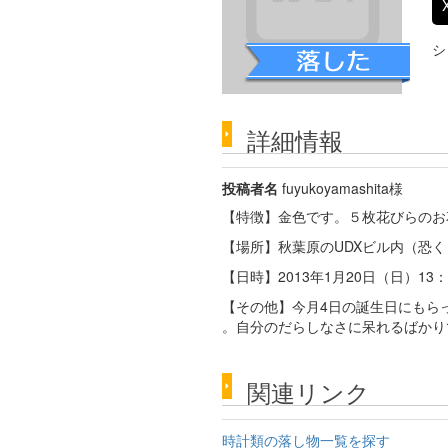
シ
詳細情報
投稿者名
fuyukoyamashita様
【特徴】金色です。５枚花びらのお
【場所】秋葉原のUDXビル内（恐
【日時】2013年1月20日（日）13
【その他】今月4日の誕生日にもら
。自分のだらしなさに呆れるばかり
関連リンク
時計類の落し物一覧を探す