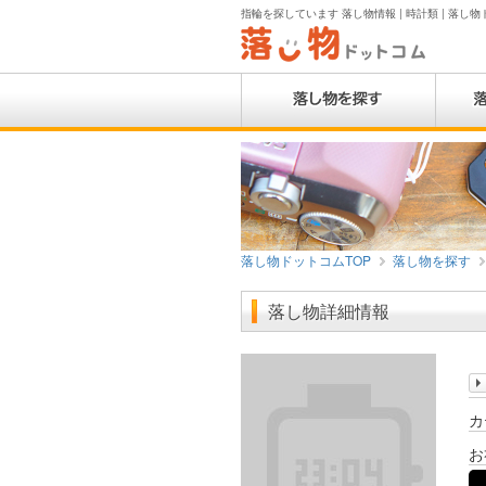
指輪を探しています 落し物情報 | 時計類 | 落し
落し物ドットコムTOP
落し物を探す
落し物詳細情報
カ
お