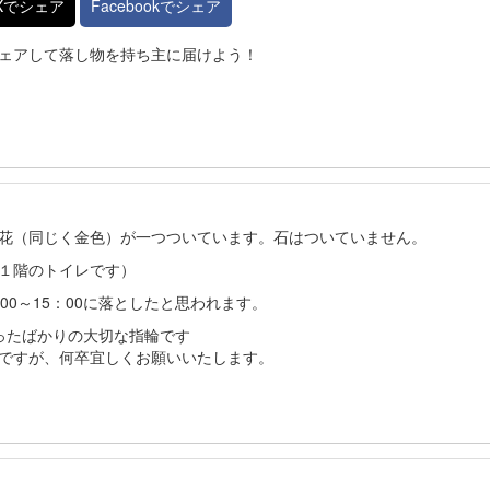
Xでシェア
Facebookでシェア
ェアして落し物を持ち主に届けよう！
花（同じく金色）が一つついています。石はついていません。
く１階のトイレです）
：00～15：00に落としたと思われます。
ったばかりの大切な指輪です
ですが、何卒宜しくお願いいたします。