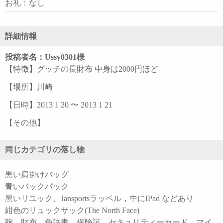
お礼：なし
詳細情報
投稿者名：Ussy0301様
【特徴】グッチの長財布 中身は2000円ほど
【場所】川崎
【日時】2013 1 20 〜 2013 1 21
【その他】
同じカテゴリの落し物
黒い肩掛けバッグ
青いバックパック
黑いリユック、Jansportsラッベル，中にIPad などあり
紺色のリュックサック(The North Face)
鞄 財布 免許書 保険証 セキュリティーカード マイ