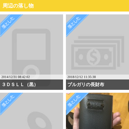
周辺の落し物
2014/12/31 08:42:02
2018/12/12 11:35:38
３ＤＳＬＬ（黒）
ブルガリの長財布