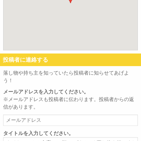
投稿者に連絡する
落し物や持ち主を知っていたら投稿者に知らせてあげよ
う！
メールアドレスを入力してください。
※メールアドレスも投稿者に伝わります。投稿者からの返
信があります。
メ
ー
ル
タイトルを入力してください。
ア
タ