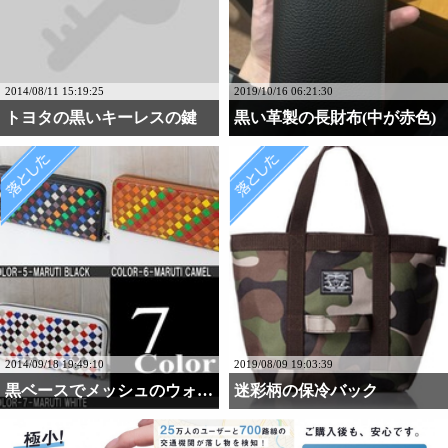
2014/08/11 15:19:25
2019/10/16 06:21:30
トヨタの黒いキーレスの鍵
黒い革製の長財布(中が赤色)
2014/09/18 19:49:10
2019/08/09 19:03:39
黒ベースでメッシュのウォ・・・
迷彩柄の保冷バック