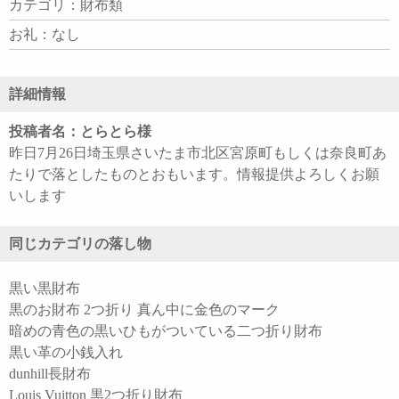
カテゴリ：財布類
お礼：なし
詳細情報
投稿者名：とらとら様
昨日7月26日埼玉県さいたま市北区宮原町もしくは奈良町あ
たりで落としたものとおもいます。情報提供よろしくお願
いします
同じカテゴリの落し物
黒い黒財布
黒のお財布 2つ折り 真ん中に金色のマーク
暗めの青色の黒いひもがついている二つ折り財布
黒い革の小銭入れ
dunhill長財布
Louis Vuitton 黒2つ折り財布