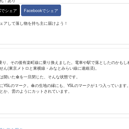
礼：あり
Xでシェア
Facebookでシェア
ェアして落し物を持ち主に届けよう！
に乗り、その後有楽町線に乗り換えました。電車や駅で落としたのかもし
せん(東京メトロと東横線・みなとみらい線に連絡済)。
は開いた傘を一旦閉じた、そんな状態です。
にYSLのマーク。傘の生地の縁にも、YSLのマークが１つ入っています
とか、雲のようにカットされています。