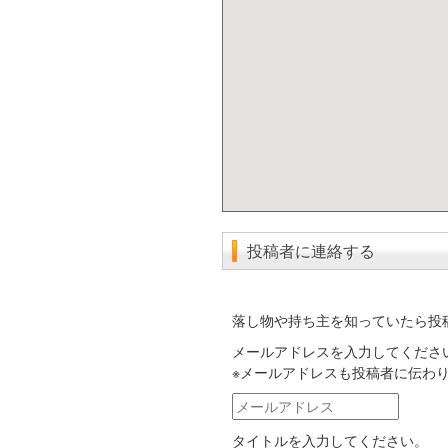
投稿者に連絡する
落し物や持ち主を知っていたら投
メールアドレスを入力してくださ
※メールアドレスも投稿者に伝わ
メ
ー
タイトルを入力してください。
ル