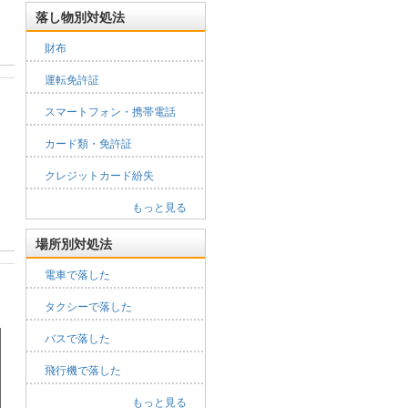
落し物別対処法
財布
運転免許証
スマートフォン・携帯電話
カード類・免許証
クレジットカード紛失
もっと見る
場所別対処法
電車で落した
タクシーで落した
バスで落した
飛行機で落した
もっと見る