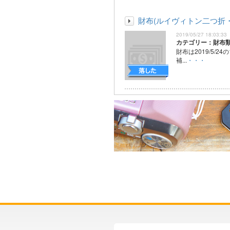
財布(ルイヴィトン二つ折
2019/05/27 18:03:33
カテゴリー：財布
財布は2019/5/24
補...
・・・