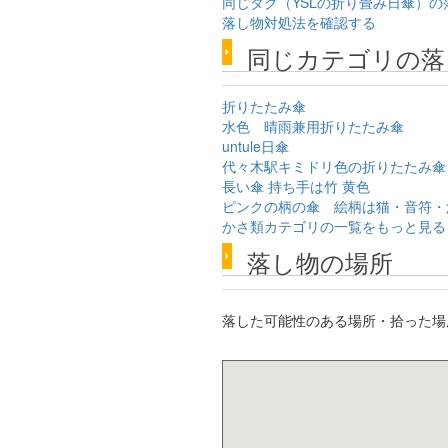
同じタグ（YSLの折り畳み日傘）の
落し物対処法を確認する
同じカテゴリの落
折りたたみ傘
水色 晴雨兼用折りたたみ傘
untule日傘
代々木駅キミドリ色の折りたたみ傘
長い傘 持ち手は竹 黄色
ピンクの柄の傘 絵柄は猫・音符・
かさ類カテゴリの一覧をもっと見る
落し物の場所
落した可能性のある場所・拾った場