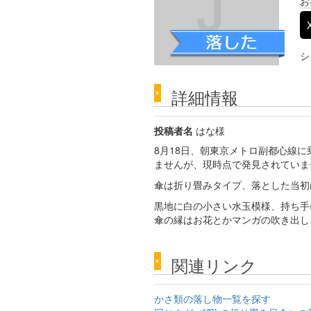
お
シ
詳細情報
投稿者名
はな様
8月18日、朝東京メトロ副都心線
ませんが、現時点で発見されていま
傘は折り畳みタイプ、落とした当初
黒地に白の小さい水玉模様、持ち手
傘の縁はお花とかマンガの吹き出し
関連リンク
かさ類の落し物一覧を探す