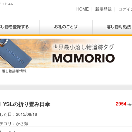
物ドットコム
HOME
|
新規登録
|
ログイ
落し物詳細情報
YSLの折り畳み日傘
2954
vie
した日：2015/08/18
テゴリ：かさ類