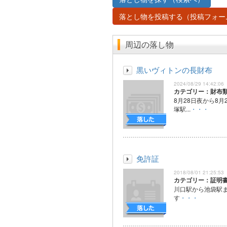
落とし物を投稿する（投稿フォー
周辺の落し物
黒いヴィトンの長財布
2024/08/29 14:42:06
カテゴリー：財布
8月28日夜から8月
塚駅...
・・・
免許証
2018/08/01 21:25:53
カテゴリー：証明
川口駅から池袋駅
す
・・・