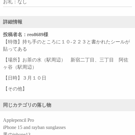
お礼：なし
詳細情報
投稿者名：reo8689様
【特徴】持ち手のところに１０-２２３と書かれたシールが
貼ってある
【場所】お茶の水（駅周辺） 新宿二丁目、三丁目 阿佐
ヶ谷（駅周辺）
【日時】３月１０日
【その他】
同じカテゴリの落し物
Applepencil Pro
iPhone 15 and rayban sunglasses
黒のiphone13