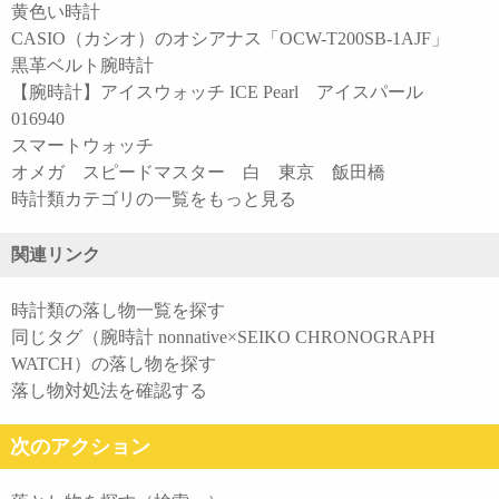
黄色い時計
CASIO（カシオ）のオシアナス「OCW-T200SB-1AJF」
黒革ベルト腕時計
【腕時計】アイスウォッチ ICE Pearl アイスパール
016940
スマートウォッチ
オメガ スピードマスター 白 東京 飯田橋
時計類カテゴリの一覧をもっと見る
関連リンク
時計類の落し物一覧を探す
同じタグ（腕時計 nonnative×SEIKO CHRONOGRAPH
WATCH）の落し物を探す
落し物対処法を確認する
次のアクション