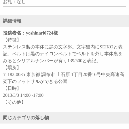
お礼：なし
詳細情報
投稿者名：yoshinari0724様
【特徴】
ステンレス製の本体に黒の文字盤。文字盤内にSEIKOと表
記。ベルトは黒のナイロンベルトでベルトを外し本体裏を
みるとシリアルナンバーが有り139/500と表記。
【場所】
〒182-0035 東京都 調布市 上石原 1丁目20番16号中央高速高
架下のフットサルができる公園
【日時】
2013/3/3 14:00~17:00
【その他】
同じカテゴリの落し物