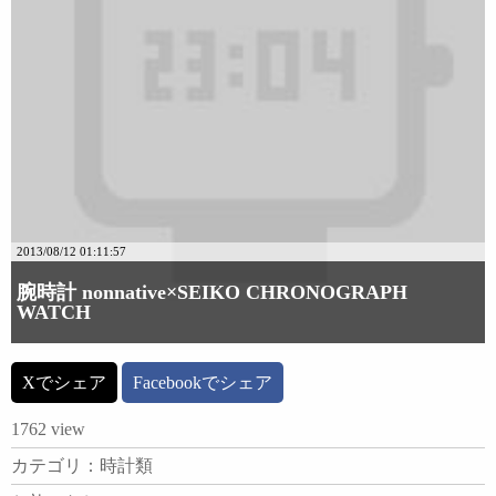
2013/08/12 01:11:57
腕時計 nonnative×SEIKO CHRONOGRAPH
WATCH
Xでシェア
Facebookでシェア
1762 view
カテゴリ：時計類