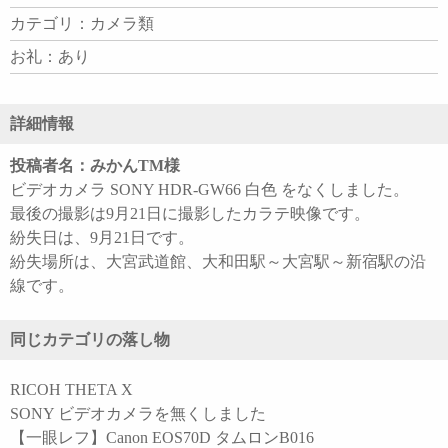
カテゴリ：カメラ類
お礼：あり
詳細情報
投稿者名：みかんTM様
ビデオカメラ SONY HDR-GW66 白色 をなくしました。
最後の撮影は9月21日に撮影したカラテ映像です。
紛失日は、9月21日です。
紛失場所は、大宮武道館、大和田駅～大宮駅～新宿駅の沿
線です。
同じカテゴリの落し物
RICOH THETA X
SONY ビデオカメラを無くしました
【一眼レフ】Canon EOS70D タムロンB016