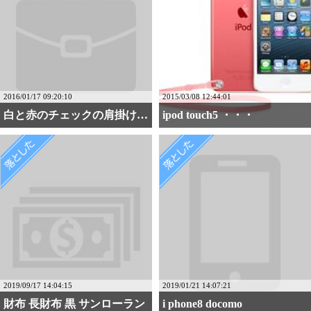
2016/01/17 09:20:10
2015/03/08 12:44:01
白と赤のチェックの肩掛けカバン
ipod touch5 ・・・
2019/09/17 14:04:15
2019/01/21 14:07:21
財布 長財布 黒 サンローラン
i phone8 docomo