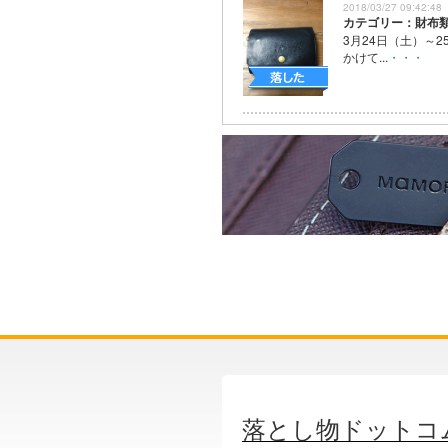
2018/03/27 09:42:48
カテゴリー：財布
3月24日（土）～
かけて...
・・・
落とし物ドットコ