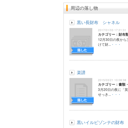
周辺の落し物
黒い長財布 シャネル
2017/01/03 17:21:31
カテゴリー：財布
12月30日の夜か
けて財...
・・・
楽譜
2015/03/21 10:08:38
カテゴリー：書類
3月20日の夜に「
せっき...
・・・
黒いイルビゾンテの財布