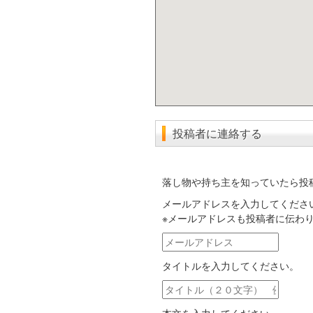
投稿者に連絡する
落し物や持ち主を知っていたら投
メールアドレスを入力してくださ
※メールアドレスも投稿者に伝わ
メ
ー
タイトルを入力してください。
ル
ア
タ
ド
イ
レ