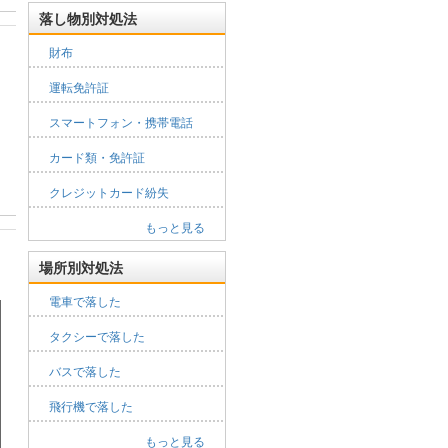
落し物別対処法
財布
運転免許証
スマートフォン・携帯電話
カード類・免許証
クレジットカード紛失
もっと見る
場所別対処法
電車で落した
タクシーで落した
バスで落した
飛行機で落した
もっと見る