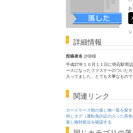
お
シ
詳細情報
投稿者名
沙弥様
平成27年１０月１１日に明石駅周
ースになったファスナーのついたカ
入ってました。とても大事なもので
関連リンク
カードケース類の落し物一覧を探す
同じタグ（運転免許証の入った茶色
落し物対処法を確認する
同じカテゴリの落