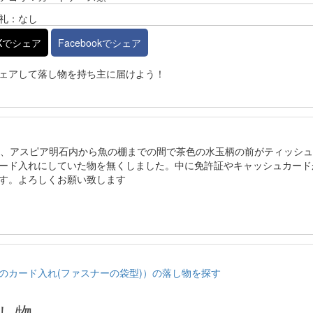
礼：なし
Xでシェア
Facebookでシェア
ェアして落し物を持ち主に届けよう！
辺、アスピア明石内から魚の棚までの間で茶色の水玉柄の前がティッシ
ード入れにしていた物を無くしました。中に免許証やキャッシュカード
す。よろしくお願い致します
のカード入れ(ファスナーの袋型)）の落し物を探す
し物