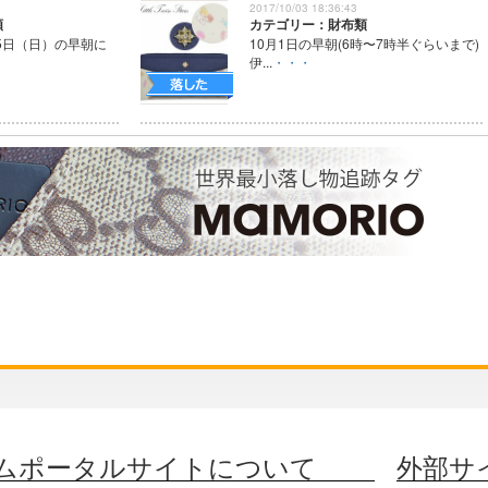
2017/10/03 18:36:43
類
カテゴリー：財布類
25日（日）の早朝に
10月1日の早朝(6時〜7時半ぐらいまで)
伊...
・・・
ムポータルサイトについて
外部サ