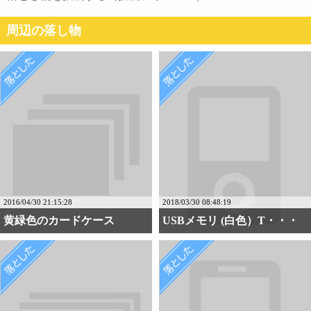
周辺の落し物
2016/04/30 21:15:28
2018/03/30 08:48:19
黄緑色のカードケース
USBメモリ (白色）T・・・