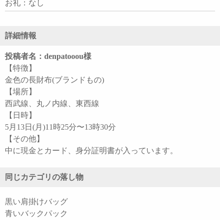
お礼：なし
詳細情報
投稿者名：denpatooou様
【特徴】
金色の長財布(ブランドもの)
【場所】
西武線、丸ノ内線、東西線
【日時】
5月13日(月)11時25分〜13時30分
【その他】
中に現金とカード、身分証明書が入っています。
同じカテゴリの落し物
黒い肩掛けバッグ
青いバックパック