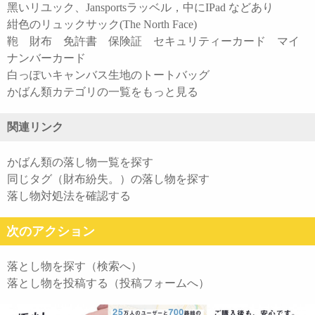
黑いリユック、Jansportsラッベル，中にIPad などあり
紺色のリュックサック(The North Face)
鞄 財布 免許書 保険証 セキュリティーカード マイ
ナンバーカード
白っぽいキャンバス生地のトートバッグ
かばん類カテゴリの一覧をもっと見る
関連リンク
かばん類の落し物一覧を探す
同じタグ（財布紛失。）の落し物を探す
落し物対処法を確認する
次のアクション
落とし物を探す（検索へ）
落とし物を投稿する（投稿フォームへ）