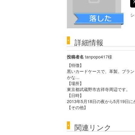
シ
詳細情報
投稿者名
tanpopo417様
【特徴】
黒いカードケースで、革製。ブラン
かな…
【場所】
東京都武蔵野市吉祥寺周辺です。
【日時】
2013年5月18日の夜から5月19日
【その他】
関連リンク