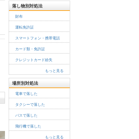
落し物別対処法
財布
運転免許証
スマートフォン・携帯電話
カード類・免許証
クレジットカード紛失
もっと見る
場所別対処法
電車で落した
タクシーで落した
バスで落した
飛行機で落した
もっと見る