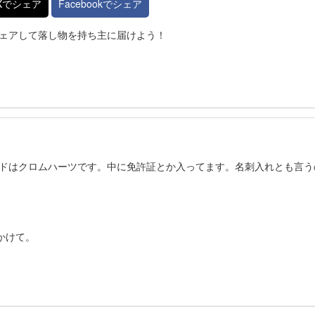
Xでシェア
Facebookでシェア
ェアして落し物を持ち主に届けよう！
ドはクロムハーツです。中に免許証とか入ってます。名刺入れとも言う
にかけて。