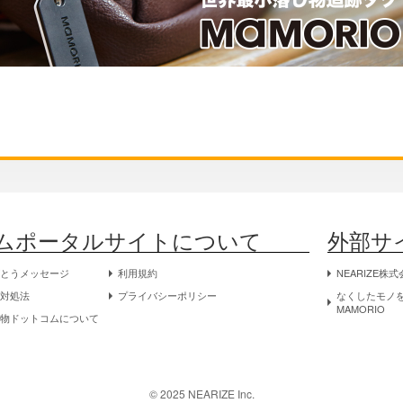
ムポータルサイトについて
外部サ
がとうメッセージ
利用規約
NEARIZE株
物対処法
プライバシーポリシー
なくしたモノを
MAMORIO
し物ドットコムについて
©️ 2025 NEARIZE Inc.