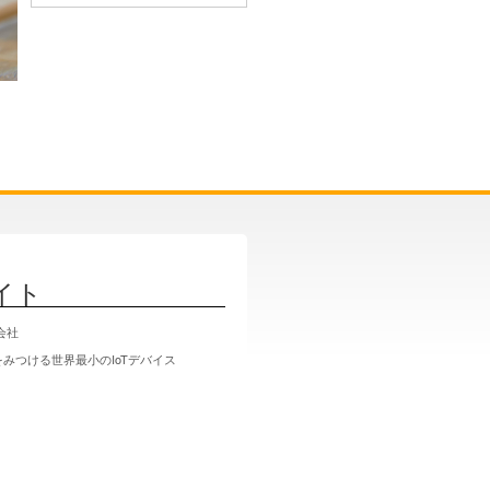
イト
式会社
みつける世界最小のIoTデバイス