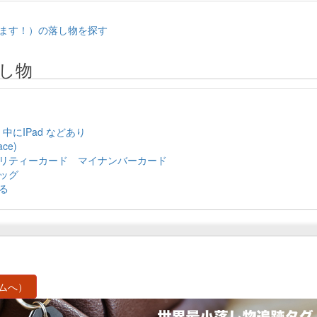
ます！）の落し物を探す
し物
，中にIPad などあり
ce)
リティーカード マイナンバーカード
ッグ
る
ムへ）