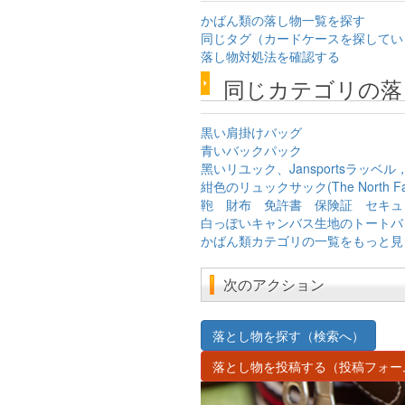
かばん類の落し物一覧を探す
同じタグ（カードケースを探してい
落し物対処法を確認する
同じカテゴリの落
黒い肩掛けバッグ
青いバックパック
黑いリユック、Jansportsラッベル
紺色のリュックサック(The North Fa
鞄 財布 免許書 保険証 セキュ
白っぽいキャンバス生地のトートバ
かばん類カテゴリの一覧をもっと見
次のアクション
落とし物を探す（検索へ）
落とし物を投稿する（投稿フォー