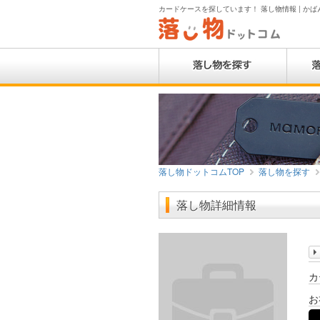
カードケースを探しています！ 落し物情報 | かばん
落し物ドットコムTOP
落し物を探す
落し物詳細情報
カ
お