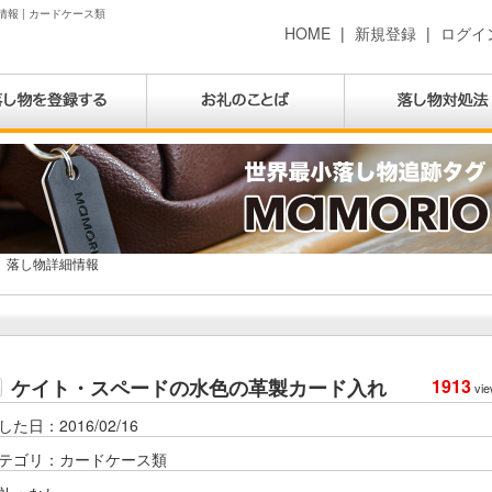
報 | カードケース類
HOME
|
新規登録
|
ログイ
落し物詳細情報
ケイト・スペードの水色の革製カード入れ
1913
vie
した日：2016/02/16
テゴリ：カードケース類