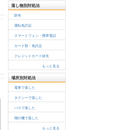
落し物別対処法
財布
運転免許証
スマートフォン・携帯電話
カード類・免許証
クレジットカード紛失
もっと見る
場所別対処法
電車で落した
タクシーで落した
バスで落した
飛行機で落した
もっと見る