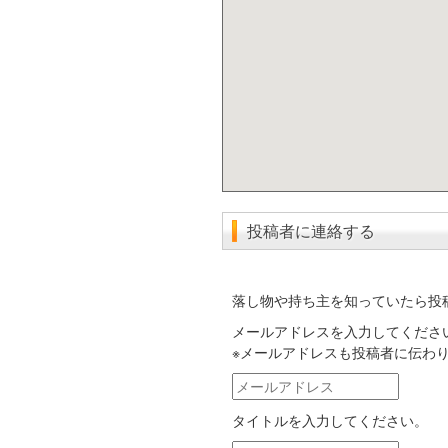
投稿者に連絡する
落し物や持ち主を知っていたら投
メールアドレスを入力してくださ
※メールアドレスも投稿者に伝わ
メ
ー
タイトルを入力してください。
ル
ア