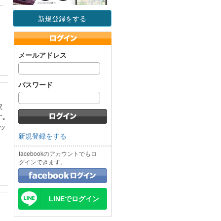
新規登録をする
メールアドレス
パスワード
駅
｡
ッ
新規登録をする
facebookのアカウントでもロ
グインできます。
LINEでログイン