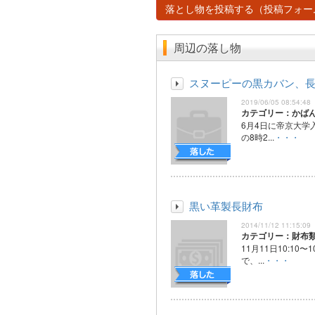
落とし物を投稿する（投稿フォー
周辺の落し物
スヌーピーの黒カバン、
2019/06/05 08:54:48
カテゴリー：かば
6月4日に帝京大学
の8時2...
・・・
黒い革製長財布
2014/11/12 11:15:09
カテゴリー：財布
11月11日10:10〜
で、...
・・・