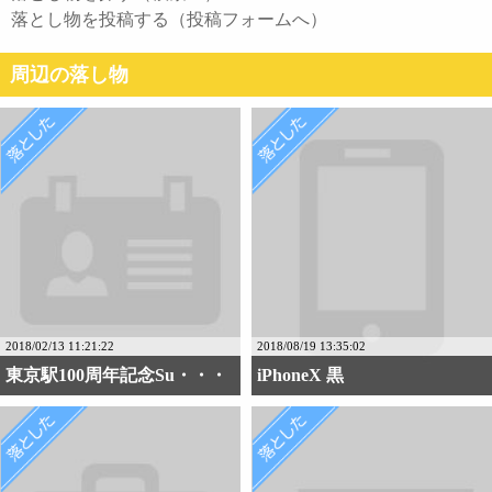
落とし物を投稿する（投稿フォームへ）
周辺の落し物
2018/02/13 11:21:22
2018/08/19 13:35:02
東京駅100周年記念Su・・・
iPhoneX 黒