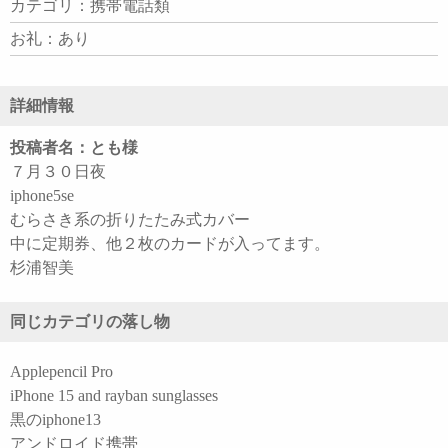
カテゴリ：携帯電話類
お礼：あり
詳細情報
投稿者名：とも様
７月３０日夜
iphone5se
むらさき系の折りたたみ式カバー
中に定期券、他２枚のカードが入ってます。
杉浦智美
同じカテゴリの落し物
Applepencil Pro
iPhone 15 and rayban sunglasses
黒のiphone13
アンドロイド携帯