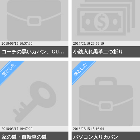
2018/08/15 10:37:30
2017/03/16 23:58:19
コーチの黒いカバン、GU・・・
小銭入れ黒革二つ折り
2018/03/17 19:47:20
2018/02/15 15:16:04
家の鍵・自転車の鍵
パソコン入りカバン