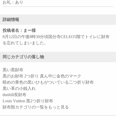
お礼：あり
詳細情報
投稿者名：まー様
8月12日の午後8時30分頃国分寺CELEO5階でトイレに財布
を忘れてしまいました。
同じカテゴリの落し物
黒い黒財布
黒のお財布 2つ折り 真ん中に金色のマーク
暗めの青色の黒いひもがついている二つ折り財布
黒い革の小銭入れ
dunhill長財布
Louis Vuitton 黒2つ折り財布
財布類カテゴリの一覧をもっと見る