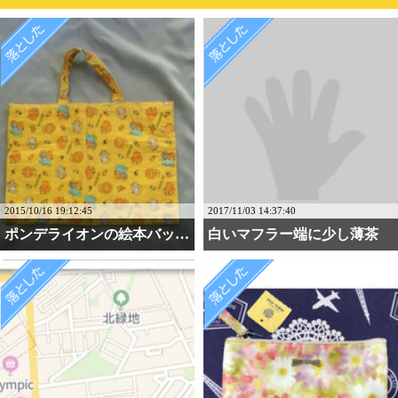
2015/10/16 19:12:45
2017/11/03 14:37:40
ポンデライオンの絵本バッ・・・
白いマフラー端に少し薄茶