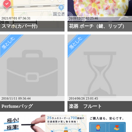
2021/07/01 07:56:31
2018/12/27 02:25:46
スマホ(カバー付)
花柄 ポーチ（鍵、リップ）
2016/11/11 09:56:44
2014/06/26 23:01:45
Perfumeバッグ
楽器 フルート