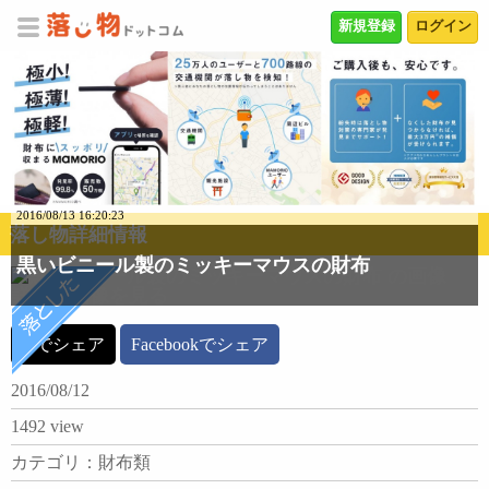
新規登録
ログイン
2016/08/13 16:20:23
落し物詳細情報
黒いビニール製のミッキーマウスの財布
詳細な画像を見る
Xでシェア
Facebookでシェア
2016/08/12
1492 view
カテゴリ：財布類