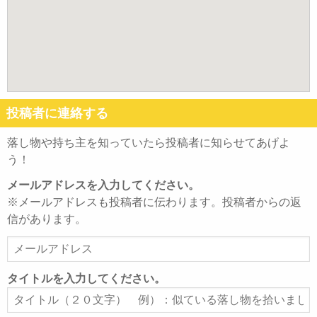
投稿者に連絡する
落し物や持ち主を知っていたら投稿者に知らせてあげよ
う！
メールアドレスを入力してください。
※メールアドレスも投稿者に伝わります。投稿者からの返
信があります。
メ
ー
ル
タイトルを入力してください。
ア
タ
ド
イ