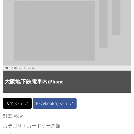
2013/08/12 01:12:05
大阪地下鉄電車内iPhone
Xでシェア
Facebookでシェア
5123 view
カテゴリ：カードケース類