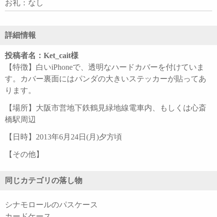
お礼：なし
詳細情報
投稿者名：Ket_cait様
【特徴】白いiPhoneで、透明なハードカバーを付けていま
す。カバー裏面にはパンダの大きいステッカーが貼ってあ
ります。
【場所】大阪市営地下鉄鶴見緑地線電車内、もしくは心斎
橋駅周辺
【日時】2013年6月24日(月)夕方頃
【その他】
同じカテゴリの落し物
シナモロールのパスケース
カードケース