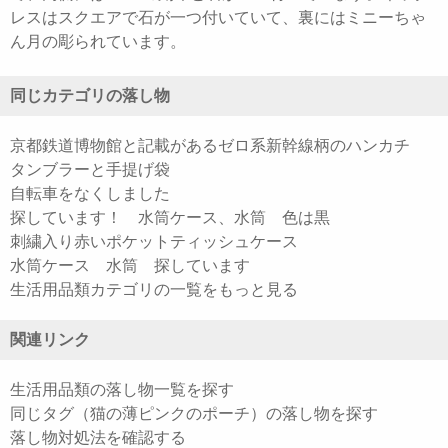
レスはスクエアで石が一つ付いていて、裏にはミニーちゃ
ん月の彫られています。
同じカテゴリの落し物
京都鉄道博物館と記載があるゼロ系新幹線柄のハンカチ
タンブラーと手提げ袋
自転車をなくしました
探しています！ 水筒ケース、水筒 色は黒
刺繍入り赤いポケットティッシュケース
水筒ケース 水筒 探しています
生活用品類カテゴリの一覧をもっと見る
関連リンク
生活用品類の落し物一覧を探す
同じタグ（猫の薄ピンクのポーチ）の落し物を探す
落し物対処法を確認する