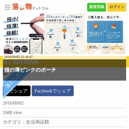
新規登録
ログイン
2016/09/05 21:34:47
落し物詳細情報
猫の薄ピンクのポーチ
詳細な画像を見る
Xでシェア
Facebookでシェア
2016/09/02
1688 view
カテゴリ：生活用品類