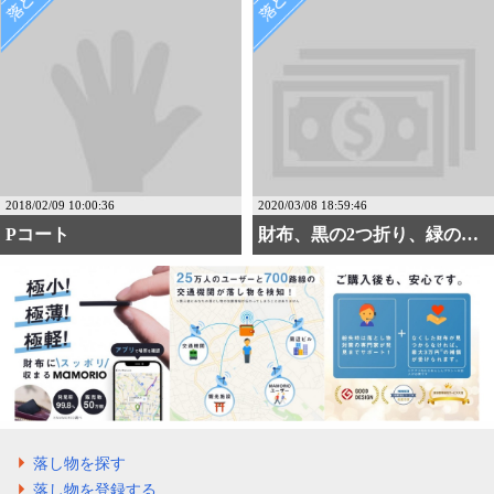
2018/02/09 10:00:36
2020/03/08 18:59:46
Pコート
財布、黒の2つ折り、緑の縁取り
落し物を探す
落し物を登録する