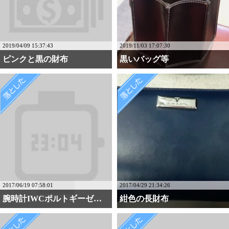
2019/04/09 15:37:43
2019/11/03 17:07:30
ピンクと黒の財布
黒いバッグ等
2017/06/19 07:58:01
2017/04/29 21:34:26
腕時計IWCポルトギーゼ・・・
紺色の長財布