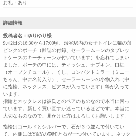
お礼：あり
詳細情報
投稿者名：ゆりゆり様
9月2日の16:30から17:00頃、渋谷駅内の女子トイレに猫の薄
ピンクのポーチ（雑誌の付録、セーラームーンのタブレッ
トケースのキーチェーンが付いています）を忘れてしまい
ました。ポーチの中には、ティッシュ、ナプキン、口紅
（オーブクチュール）、くし、コンパクトミラー（ミニー
ちゃん、中に名前入り）、セーラームーンの小物入れ（中
に指輪、ネックレス、ピアスが入っています）等が入って
います。
指輪とネックレスは彼氏とのペアのものなので本当に困っ
ています。新しく買い直すか迷っているほどです。本当に
大切なものなので、見かけた方はよろしくお願いします。
指輪はゴールドとシルバーで、石が３つ並んで付いてい
て、内側にはY&Yの刻印と石が一つ付いています。ネック