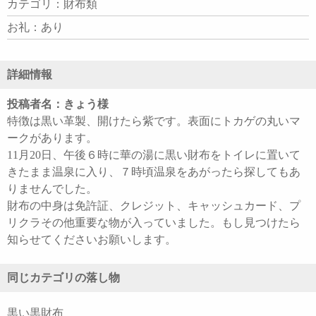
カテゴリ：財布類
お礼：あり
詳細情報
投稿者名：きょう様
特徴は黒い革製、開けたら紫です。表面にトカゲの丸いマ
ークがあります。
11月20日、午後６時に華の湯に黒い財布をトイレに置いて
きたまま温泉に入り、７時頃温泉をあがったら探してもあ
りませんでした。
財布の中身は免許証、クレジット、キャッシュカード、プ
リクラその他重要な物が入っていました。もし見つけたら
知らせてくださいお願いします。
同じカテゴリの落し物
黒い黒財布