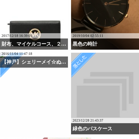
2017/12/18 16:39:01
2019/10/04 02:55:11
財布、マイケルコース、２つ折り
黒色の時計
2016/11/04 11:47:18
【神戸】シェリーメイ☆ぬ・・・
2023/12/28 21:43:37
緑色のパスケース