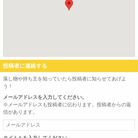
投稿者に連絡する
落し物や持ち主を知っていたら投稿者に知らせてあげよ
う！
メールアドレスを入力してください。
※メールアドレスも投稿者に伝わります。投稿者からの返
信があります。
メ
ー
ル
タイトルを入力してください。