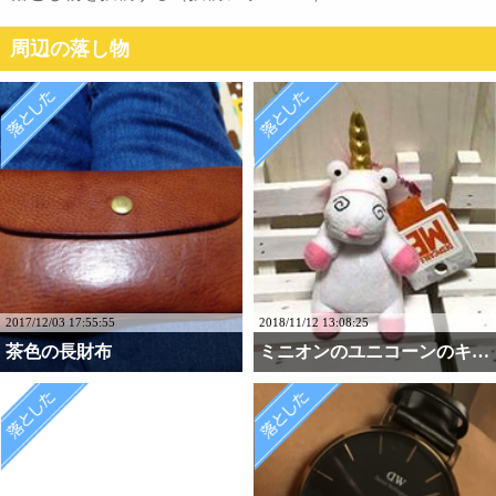
周辺の落し物
2017/12/03 17:55:55
2018/11/12 13:08:25
茶色の長財布
ミニオンのユニコーンのキ・・・