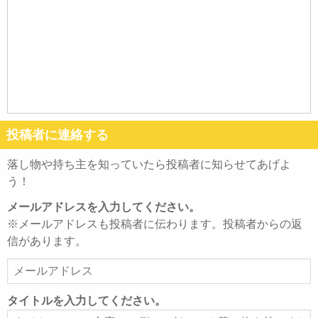
投稿者に連絡する
落し物や持ち主を知っていたら投稿者に知らせてあげよ
う！
メールアドレスを入力してください。
※メールアドレスも投稿者に伝わります。投稿者からの返
信があります。
メ
ー
ル
タイトルを入力してください。
ア
タ