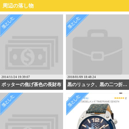
周辺の落し物
2014/11/24 19:39:07
2018/01/09 18:48:24
ポッターの焦げ茶色の長財布
黒のリュック、黒の二つ折・・・