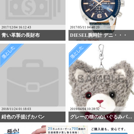
2017/12/04 16:12:43
2017/05/11 04:48:20
青い革製の長財布
DIESEL腕時計 デニ・・・
2018/11/24 01:18:03
2019/04/04 10:28:32
紺色の手提げカバン
グレーの猫のぬいぐるみパ・・・