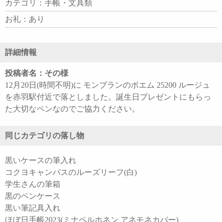
カテゴリ：手帳・文具類
お礼：あり
詳細情報
投稿者名：その様
12月20日(時間不明)に モンブランのボエム 25200 ルージュ
を赤羽駅付近で落としました。誕生日プレゼントにもらっ
た大切なペンなのでご協力ください。
同じカテゴリの落し物
黒いケースの筆入れ
コクヨキャンパスのルーズリーフ(白)
学生さんの筆箱
黒のペンケース
黒い筆記具入れ
ほぼ日手帳2023(ミナペルホネン アネモネカバー)