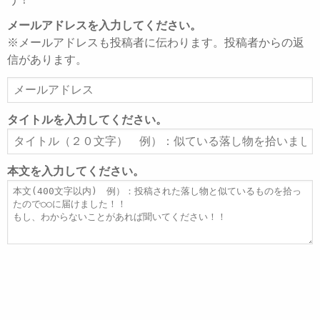
メールアドレスを入力してください。
※メールアドレスも投稿者に伝わります。投稿者からの返
信があります。
メ
ー
ル
タイトルを入力してください。
ア
タ
ド
イ
レ
ト
本文を入力してください。
ス
ル
本
文