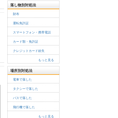
落し物別対処法
財布
運転免許証
スマートフォン・携帯電話
カード類・免許証
クレジットカード紛失
もっと見る
場所別対処法
電車で落した
タクシーで落した
バスで落した
飛行機で落した
もっと見る