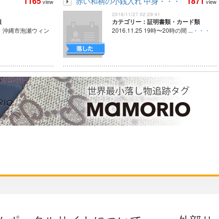
1165
1871
赤い和柄の小銭入れ 中身・・・
view
view
2016/11/27 02:29:41
類
カテゴリー：証明書類・カード類
頃、沖縄市泡瀬ウィン
2016.11.25 19時〜20時の間 ...
・・・