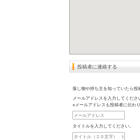
投稿者に連絡する
落し物や持ち主を知っていたら投
メールアドレスを入力してくださ
※メールアドレスも投稿者に伝わ
メ
ー
タイトルを入力してください。
ル
ア
タ