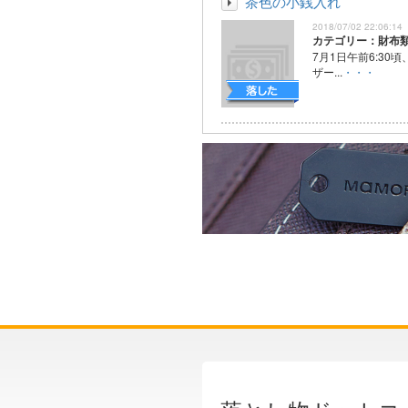
茶色の小銭入れ
2018/07/02 22:06:14
カテゴリー：財布
7月1日午前6:30
ザー...
・・・