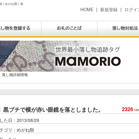
 めがね類 | 落
HOME
|
新規登録
|
ログイ
落し物詳細情報
黒ブチで横が赤い眼鏡を落としました。
2326
vie
した日：2013/08/29
テゴリ：めがね類