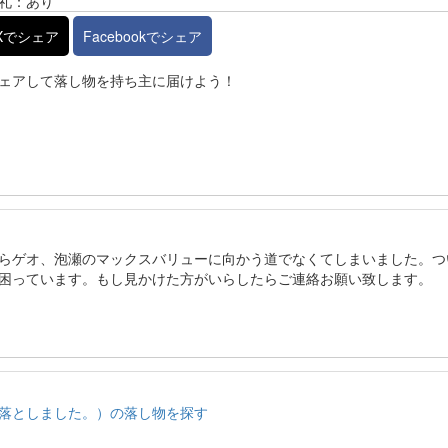
礼：あり
Xでシェア
Facebookでシェア
ェアして落し物を持ち主に届けよう！
らゲオ、泡瀬のマックスバリューに向かう道でなくてしまいました。つ
困っています。もし見かけた方がいらしたらご連絡お願い致します。
落としました。）の落し物を探す