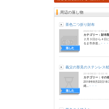
周辺の落し物
茶色二つ折り財布
2020/02/13 13:53:48
カテゴリー：財布
２月３日から４日
るま市赤道...
・・・
義父の形見のステンレス
2018/08/23 13:03:16
カテゴリー：その
2018年8月22日18
縄...
・・・