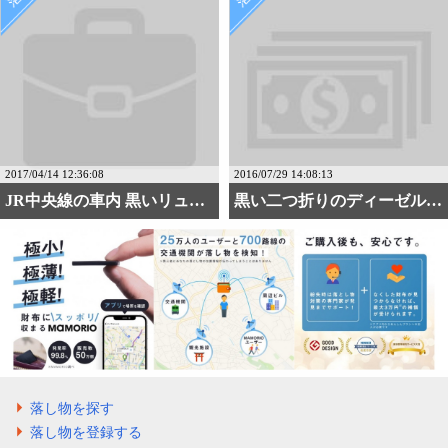
2017/04/14 12:36:08
2016/07/29 14:08:13
JR中央線の車内 黒いリュック
黒い二つ折りのディーゼルの財布
落し物を探す
落し物を登録する