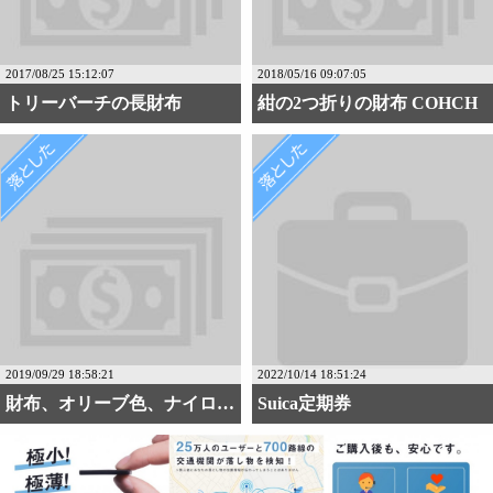
2017/08/25 15:12:07
2018/05/16 09:07:05
トリーバーチの長財布
紺の2つ折りの財布 COHCH
2019/09/29 18:58:21
2022/10/14 18:51:24
財布、オリーブ色、ナイロ・・・
Suica定期券