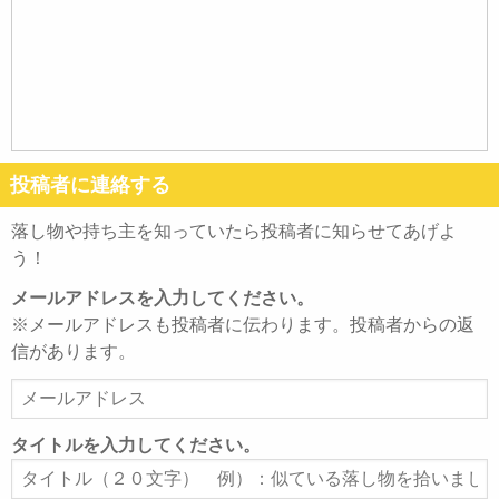
投稿者に連絡する
落し物や持ち主を知っていたら投稿者に知らせてあげよ
う！
メールアドレスを入力してください。
※メールアドレスも投稿者に伝わります。投稿者からの返
信があります。
メ
ー
ル
タイトルを入力してください。
ア
タ
ド
イ