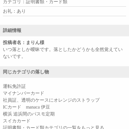
カテゴリ：証明書類・カード類
お礼：あり
詳細情報
投稿者名：まりん様
いつ落としか曖昧です。落としたかどうかも全然覚えてい
ないです。
同じカテゴリの落し物
運転免許証
マイナンバーカード
社員証、透明のケースにオレンジのストラップ
ICカード manaca 伊豆
横浜 追浜間のパスモ定期
スイカカード
証明書類・カード類カテゴリの一覧をもっと見る