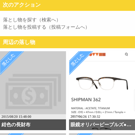
次のアクション
落とし物を探す（検索へ）
落とし物を投稿する（投稿フォームへ）
周辺の落し物
2015/08/20 15:48:00
2017/06/26 17:30:32
紺色の長財布
眼鏡オリバーピープルズ●・・・