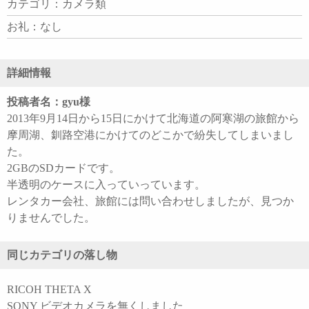
カテゴリ：カメラ類
お礼：なし
詳細情報
投稿者名：gyu様
2013年9月14日から15日にかけて北海道の阿寒湖の旅館から
摩周湖、釧路空港にかけてのどこかで紛失してしまいまし
た。
2GBのSDカードです。
半透明のケースに入っていっています。
レンタカー会社、旅館には問い合わせしましたが、見つか
りませんでした。
同じカテゴリの落し物
RICOH THETA X
SONY ビデオカメラを無くしました