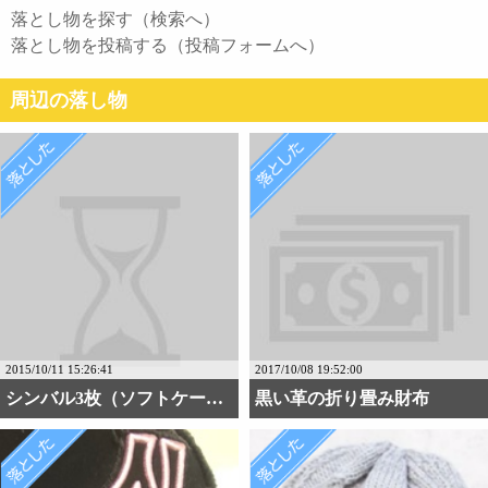
落とし物を探す（検索へ）
落とし物を投稿する（投稿フォームへ）
周辺の落し物
2015/10/11 15:26:41
2017/10/08 19:52:00
シンバル3枚（ソフトケー・・・
黒い革の折り畳み財布