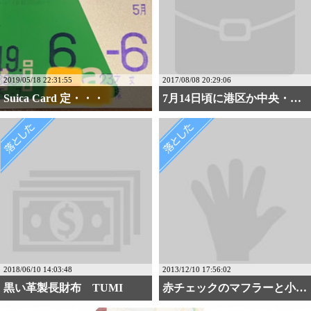
2019/05/18 22:31:55
2017/08/08 20:29:06
Suica Card 定・・・
7月14日頃に港区か中央・・・
2018/06/10 14:03:48
2013/12/10 17:56:02
黒い革製長財布 TUMI
赤チェックのマフラーと小・・・