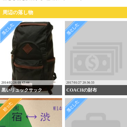
周辺の落し物
2014/02/26 09:43:44
2017/01/27 20:36:33
黒いリュックサック
COACHの財布