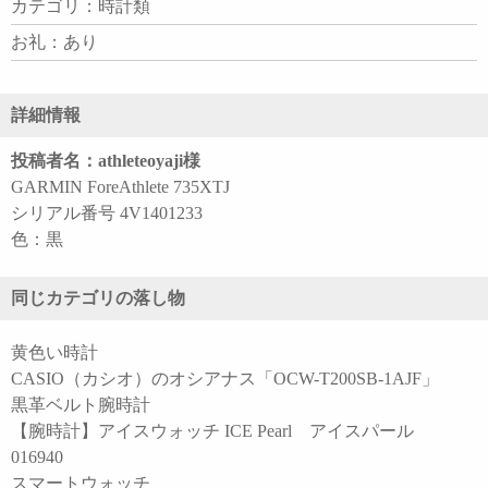
カテゴリ：時計類
お礼：あり
詳細情報
投稿者名：athleteoyaji様
GARMIN ForeAthlete 735XTJ
シリアル番号 4V1401233
色：黒
同じカテゴリの落し物
黄色い時計
CASIO（カシオ）のオシアナス「OCW-T200SB-1AJF」
黒革ベルト腕時計
【腕時計】アイスウォッチ ICE Pearl アイスパール
016940
スマートウォッチ