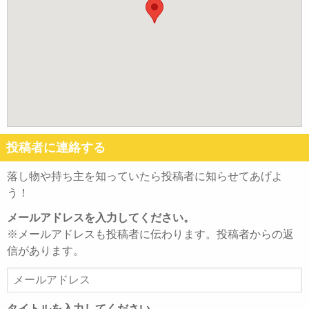
投稿者に連絡する
落し物や持ち主を知っていたら投稿者に知らせてあげよ
う！
メールアドレスを入力してください。
※メールアドレスも投稿者に伝わります。投稿者からの返
信があります。
メ
ー
ル
タイトルを入力してください。