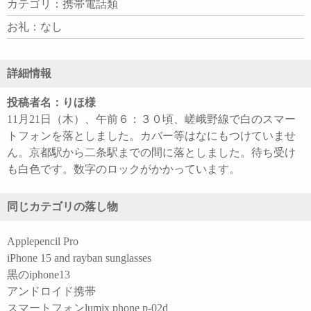
カテゴリ：携帯電話類
お礼：なし
詳細情報
投稿者名：りほ様
11月21日（木）、午前６：３０頃、嵯峨野線で白のスマー
トフォンを落としました。カバー等はなにもつけていませ
ん。京都駅から二条駅までの間に落としました。待ち受け
も白色です。数字のロックがかかっています。
同じカテゴリの落し物
Applepencil Pro
iPhone 15 and rayban sunglasses
黒のiphone13
アンドロイド携帯
スマートフォンlumix phone p-02d