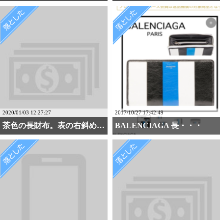
2020/01/03 12:27:27
2017/10/27 17:42:49
茶色の長財布。表の右斜め・・・
BALENCIAGA 長・・・