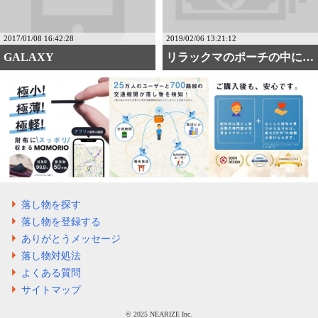
2017/01/08 16:42:28
2019/02/06 13:21:12
GALAXY
リラックマのポーチの中に財布
落し物を探す
落し物を登録する
ありがとうメッセージ
落し物対処法
よくある質問
サイトマップ
©️ 2025 NEARIZE Inc.