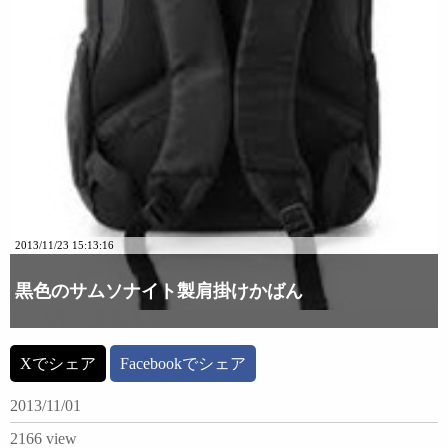
2013/11/23 15:13:16
黒色のサムソナイト製肩掛けかばん
詳細な画像を見る
Xでシェア
Facebookでシェア
2013/11/01
2166 view