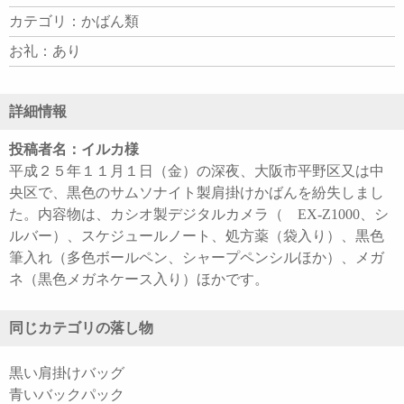
カテゴリ：かばん類
お礼：あり
詳細情報
投稿者名：イルカ様
平成２５年１１月１日（金）の深夜、大阪市平野区又は中
央区で、黒色のサムソナイト製肩掛けかばんを紛失しまし
た。内容物は、カシオ製デジタルカメラ（ EX-Z1000、シ
ルバー）、スケジュールノート、処方薬（袋入り）、黒色
筆入れ（多色ボールペン、シャープペンシルほか）、メガ
ネ（黒色メガネケース入り）ほかです。
同じカテゴリの落し物
黒い肩掛けバッグ
青いバックパック