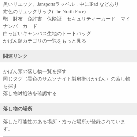
黑いリユック、Jansportsラッベル，中にIPad などあり
紺色のリュックサック(The North Face)
鞄 財布 免許書 保険証 セキュリティーカード マイ
ナンバーカード
白っぽいキャンバス生地のトートバッグ
かばん類カテゴリの一覧をもっと見る
関連リンク
かばん類の落し物一覧を探す
同じタグ（黒色のサムソナイト製肩掛けかばん）の落し物
を探す
落し物対処法を確認する
落し物の場所
落した可能性のある場所・拾った場所が登録されていま
す。