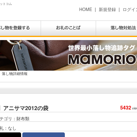
ドットコム
HOME
|
新規登録
|
ログイ
落し物詳細情報
アニサマ2012の袋
5432
vie
テゴリ：財布類
礼：なし