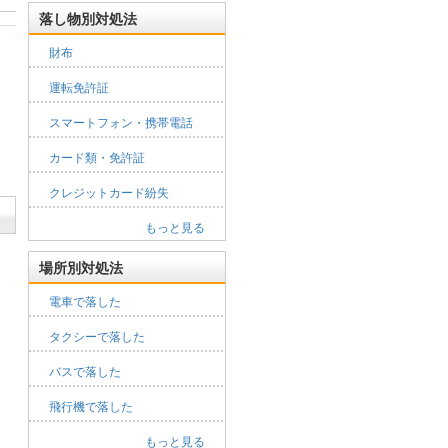
落し物別対処法
財布
運転免許証
スマートフォン・携帯電話
カード類・免許証
クレジットカード紛失
もっと見る
場所別対処法
電車で落した
タクシーで落した
バスで落した
飛行機で落した
もっと見る