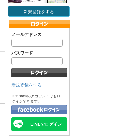
新規登録をする
メールアドレス
パスワード
席
し
新規登録をする
facebookのアカウントでもロ
グインできます。
LINEでログイン