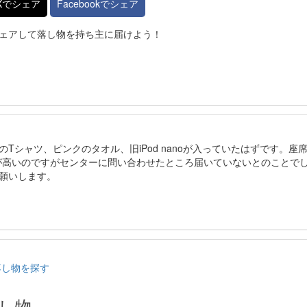
Xでシェア
Facebookでシェア
ェアして落し物を持ち主に届けよう！
Tシャツ、ピンクのタオル、旧iPod nanoが入っていたはずです。座
能性が高いのですがセンターに問い合わせたところ届いていないとのことで
願いします。
落し物を探す
し物