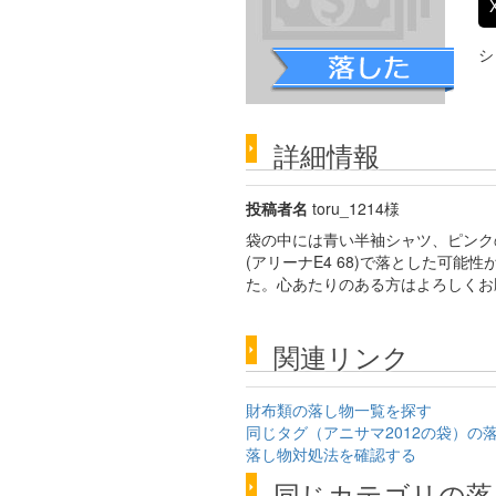
シ
詳細情報
投稿者名
toru_1214様
袋の中には青い半袖シャツ、ピンクの
(アリーナE4 68)で落とした可
た。心あたりのある方はよろしくお
関連リンク
財布類の落し物一覧を探す
同じタグ（アニサマ2012の袋）の
落し物対処法を確認する
同じカテゴリの落