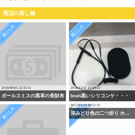
周辺の落し物
2018/08/05 22:35:51
2018/12/11 12:10:22
ポールスミスの黒革の長財布
beats黒いシリコンケ・・・
2017/03/29 08:12:55
深みどり色の二つ折り ホ・・・