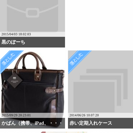
2015/04/03 18:02:03
黒のぽーち
2015/09/29 20:23:01
2014/06/26 10:07:20
かばん（携帯、iPad、・・・
赤い定期入れケース