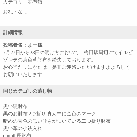
カテゴリ：財布類
お礼：なし
詳細情報
投稿者名：まー様
7月27日から28日の明け方において、梅田駅周辺にてイルビ
ゾンテの茶色革財布を紛失しております。
お心当たりにかたは、是非ご連絡いただけますよよろしく
お願いいたします
同じカテゴリの落し物
黒い黒財布
黒のお財布 2つ折り 真ん中に金色のマーク
暗めの青色の黒いひもがついている二つ折り財布
黒い革の小銭入れ
dunhill長財布