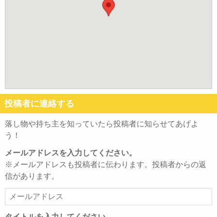
投稿者に連絡する
落し物や持ち主を知っていたら投稿者に知らせてあげよ
う！
メールアドレスを入力してください。
※メールアドレスも投稿者に伝わります。投稿者からの返
信があります。
メ
ー
ル
タイトルを入力してください。