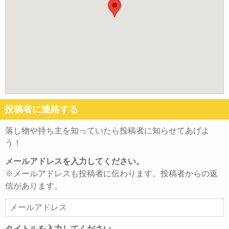
投稿者に連絡する
落し物や持ち主を知っていたら投稿者に知らせてあげよ
う！
メールアドレスを入力してください。
※メールアドレスも投稿者に伝わります。投稿者からの返
信があります。
メ
ー
ル
タイトルを入力してください。