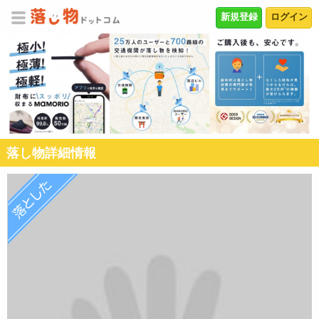
新規登録
ログイン
落し物詳細情報