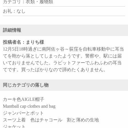
カテゴリ：衣類・履物類
お礼：なし
詳細情報
投稿者名：まりち様
12月5日18時過ぎに南阿佐ヶ谷～荻窪を自転車移動中に耳当
てを鞄から落としてしまったようです。警察や、駅には届
いておりませんでした。ラビットファーでふわふわの耳当
てです。買ったばかりなので諦めたくありません。
同じカテゴリの落し物
カーキ色AIGLE帽子
Mantball cap clothes and bag
ジャンパーとポット
スーツ上着 色はチャコール 割と薄めの生地
ジャケット