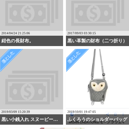
2014/04/24 21:25:06
2017/09/03 03:30:15
紺色の長財布。
黒い革製の財布（二つ折り）
2019/03/09 15:20:39
2019/10/01 19:47:05
黒い小銭入れ スヌーピー・・・
ふくろうのショルダーバッグ