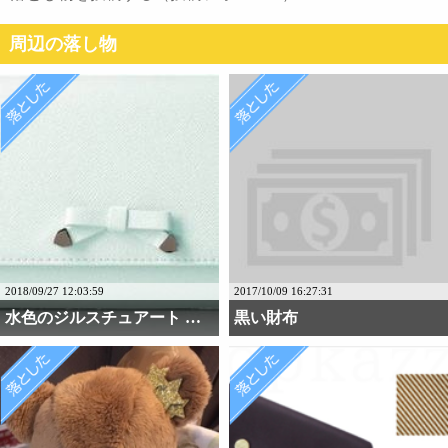
周辺の落し物
2018/09/27 12:03:59
2017/10/09 16:27:31
水色のジルスチュアート ・・・
黒い財布