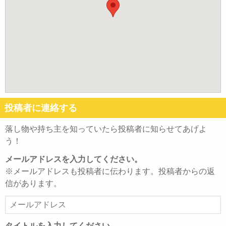
投稿者に連絡する
落し物や持ち主を知っていたら投稿者に知らせてあげよ
う！
メールアドレスを入力してください。
※メールアドレスも投稿者に伝わります。投稿者からの返
信があります。
メ
ー
ル
タイトルを入力してください。