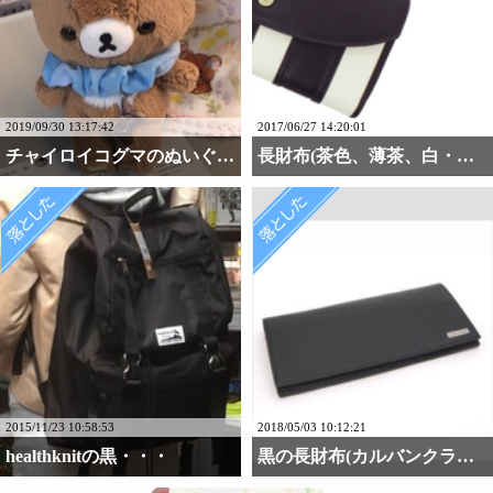
2019/09/30 13:17:42
2017/06/27 14:20:01
チャイロイコグマのぬいぐるみ
長財布(茶色、薄茶、白・・・
2015/11/23 10:58:53
2018/05/03 10:12:21
healthknitの黒・・・
黒の長財布(カルバンクライン)