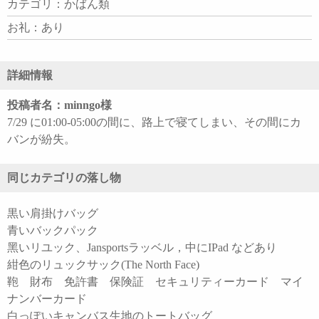
カテゴリ：かばん類
お礼：あり
詳細情報
投稿者名：minngo様
7/29 に01:00-05:00の間に、路上で寝てしまい、その間にカ
バンが紛失。
同じカテゴリの落し物
黒い肩掛けバッグ
青いバックパック
黑いリユック、Jansportsラッベル，中にIPad などあり
紺色のリュックサック(The North Face)
鞄 財布 免許書 保険証 セキュリティーカード マイ
ナンバーカード
白っぽいキャンバス生地のトートバッグ