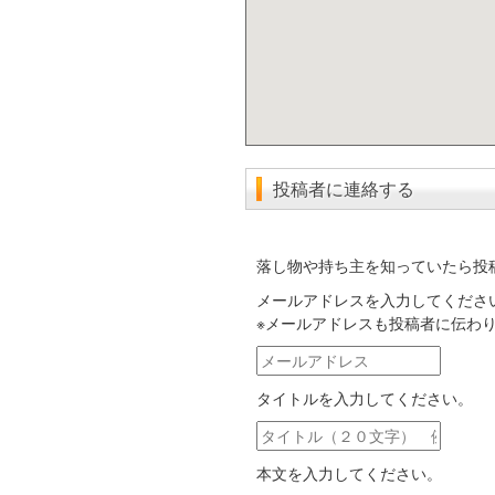
投稿者に連絡する
落し物や持ち主を知っていたら投
メールアドレスを入力してくださ
※メールアドレスも投稿者に伝わ
メ
ー
タイトルを入力してください。
ル
ア
タ
ド
イ
レ
本文を入力してください。
ト