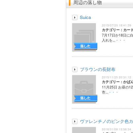
周辺の落し物
Suica
2015/07/20 18:41:59
カテゴリー：カー
7月17日か18日
入れを...
・・・
ブラウンの長財布
2015/11/25 20:31:12
カテゴリー：かば
11月25日 お昼の1
市...
・・・
ヴァレンチノのピンク色
2018/01/08 13:56:34