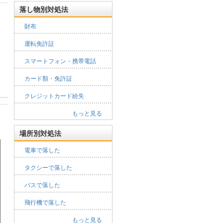
落し物別対処法
財布
運転免許証
スマートフォン・携帯電話
カード類・免許証
クレジットカード紛失
もっと見る
場所別対処法
電車で落した
タクシーで落した
バスで落した
飛行機で落した
もっと見る