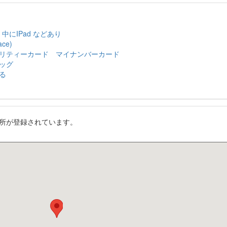
，中にIPad などあり
ce)
リティーカード マイナンバーカード
ッグ
る
所が登録されています。