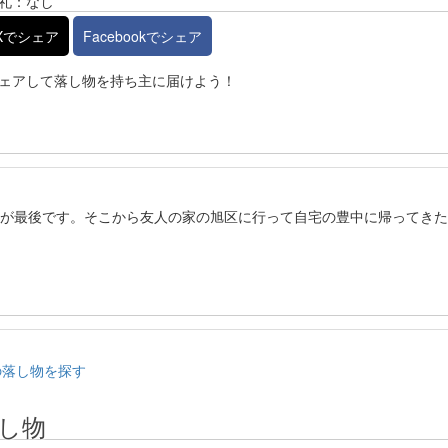
礼：なし
Xでシェア
Facebookでシェア
ェアして落し物を持ち主に届けよう！
のが最後です。そこから友人の家の旭区に行って自宅の豊中に帰ってき
）の落し物を探す
し物