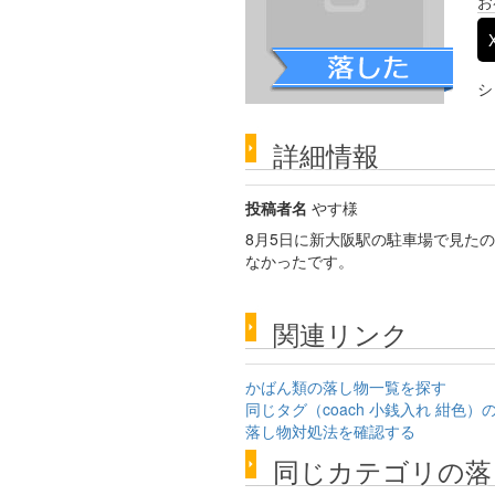
お
シ
詳細情報
投稿者名
やす様
8月5日に新大阪駅の駐車場で見た
なかったです。
関連リンク
かばん類の落し物一覧を探す
同じタグ（coach 小銭入れ 紺色
落し物対処法を確認する
同じカテゴリの落