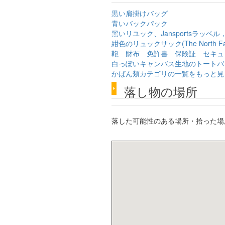
黒い肩掛けバッグ
青いバックパック
黑いリユック、Jansportsラッベル
紺色のリュックサック(The North Fa
鞄 財布 免許書 保険証 セキュ
白っぽいキャンバス生地のトートバ
かばん類カテゴリの一覧をもっと見
落し物の場所
落した可能性のある場所・拾った場