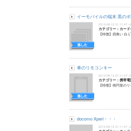
イーモバイルの端末 黒の
2013-08-12 01:11:47 +
カテゴリー：カード
【特徴】四角い 白 LT
車のリモコンキー
2013-08-12 01:11:47 +
カテゴリー：携帯電
【特徴】楕円形のリモ
docomo Xperi・・・
2013-08-12 01:11:47 +