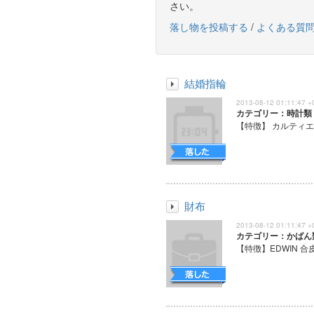
さい。
落し物を投稿する
/
よくある質
結婚指輪
2013-08-12 01:11:47 +
カテゴリー：時計類
【特徴】 カルティエ
財布
2013-08-12 01:11:47 +
カテゴリー：かばん
【特徴】EDWIN 合皮