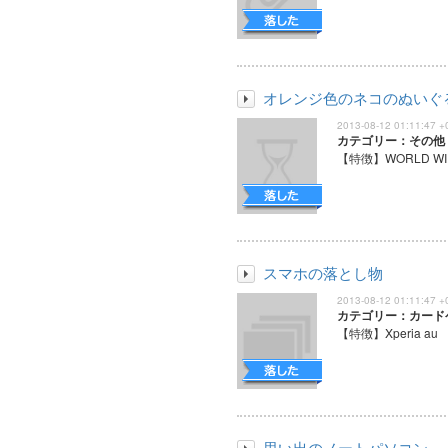
オレンジ色のネコのぬいぐ
2013-08-12 01:11:47 +
カテゴリー：その他
【特徴】WORLD WID
スマホの落とし物
2013-08-12 01:11:47 +
カテゴリー：カード
【特徴】Xperia au 
思い出のノートパソコン