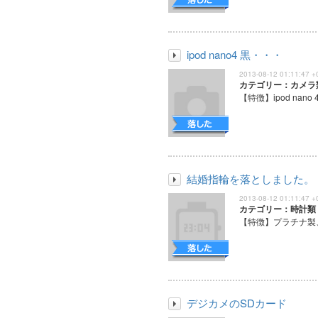
ipod nano4 黒・・・
2013-08-12 01:11:47 +
カテゴリー：カメラ
【特徴】ipod nano 
結婚指輪を落としました。
2013-08-12 01:11:47 +
カテゴリー：時計類
【特徴】プラチナ製、
デジカメのSDカード