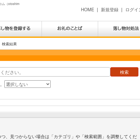
（otoshim
HOME
|
新規登録
|
ログイ
検索結果
す。
つつ、見つからない場合は「カテゴリ」や「検索範囲」を調整してくだ