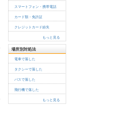
スマートフォン・携帯電話
カード類・免許証
クレジットカード紛失
もっと見る
場所別対処法
電車で落した
タクシーで落した
バスで落した
飛行機で落した
もっと見る