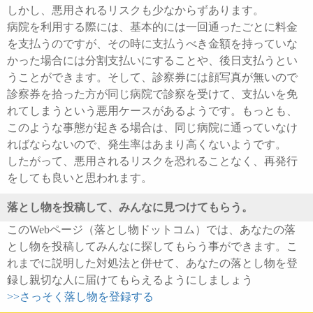
しかし、悪用されるリスクも少なからずあります。
病院を利用する際には、基本的には一回通ったごとに料金
を支払うのですが、その時に支払うべき金額を持っていな
かった場合には分割支払いにすることや、後日支払うとい
うことができます。そして、診察券には顔写真が無いので
診察券を拾った方が同じ病院で診察を受けて、支払いを免
れてしまうという悪用ケースがあるようです。もっとも、
このような事態が起きる場合は、同じ病院に通っていなけ
ればならないので、発生率はあまり高くないようです。
したがって、悪用されるリスクを恐れることなく、再発行
をしても良いと思われます。
落とし物を投稿して、みんなに見つけてもらう。
このWebページ（落とし物ドットコム）では、あなたの落
とし物を投稿してみんなに探してもらう事ができます。こ
れまでに説明した対処法と併せて、あなたの落とし物を登
録し親切な人に届けてもらえるようにしましょう
>>さっそく落し物を登録する