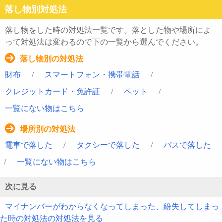
落し物別対処法
落し物をした時の対処法一覧です。落とした物や場所によ
って対処法は変わるので下の一覧から選んでください。
落し物別の対処法
財布
/
スマートフォン・携帯電話
/
クレジットカード・免許証
/
ペット
/
一覧にない物はこちら
場所別の対処法
電車で落した
/
タクシーで落した
/
バスで落した
/
一覧にない物はこちら
次に見る
マイナンバーがわからなくなってしまった、紛失してしまっ
た時の対処法の対処法を見る