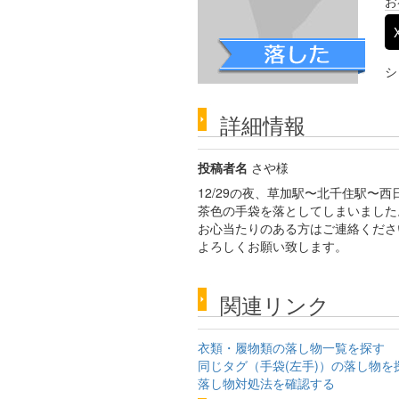
お
シ
詳細情報
投稿者名
さや様
12/29の夜、草加駅〜北千住駅〜
茶色の手袋を落としてしまいました
お心当たりのある方はご連絡くださ
よろしくお願い致します。
関連リンク
衣類・履物類の落し物一覧を探す
同じタグ（手袋(左手)）の落し物を
落し物対処法を確認する