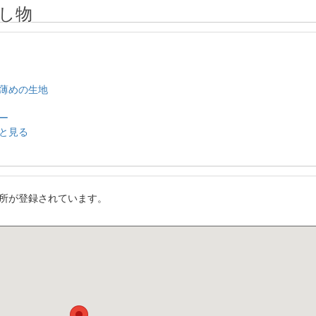
し物
薄めの生地
ー
と見る
所が登録されています。