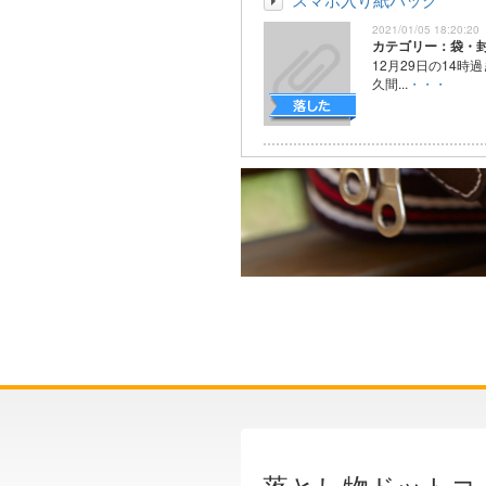
2021/01/05 18:20:20
カテゴリー：袋・
12月29日の14時
久間...
・・・
落とし物ドットコ