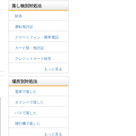
落し物別対処法
財布
運転免許証
スマートフォン・携帯電話
カード類・免許証
クレジットカード紛失
もっと見る
場所別対処法
電車で落した
タクシーで落した
バスで落した
飛行機で落した
もっと見る