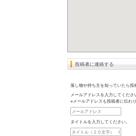
投稿者に連絡する
落し物や持ち主を知っていたら投
メールアドレスを入力してくださ
※メールアドレスも投稿者に伝わ
メ
ー
タイトルを入力してください。
ル
ア
タ
ド