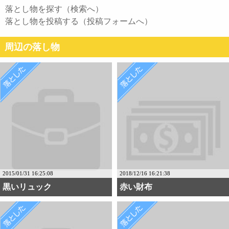
落とし物を探す（検索へ）
落とし物を投稿する（投稿フォームへ）
周辺の落し物
2015/01/31 16:25:08
2018/12/16 16:21:38
黒いリュック
赤い財布