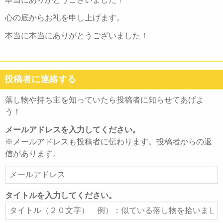
心の底からお礼を申し上げます。
本当に本当にありがとうございました！
投稿者に連絡する
落し物や持ち主を知っていたら投稿者に知らせてあげよ
う！
メールアドレスを入力してください。
※メールアドレスも投稿者に伝わります。投稿者からの返
信があります。
メ
ー
ル
タイトルを入力してください。
ア
タ
ド
イ