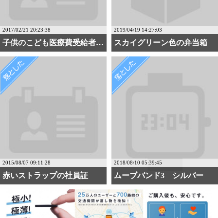
2017/02/21 20:23:38
2019/04/19 14:27:03
子供のこども医療費受給者・・・
スカイグリーン色の弁当箱
2015/08/07 09:11:28
2018/08/10 05:39:45
赤いストラップの社員証
ムーブバンド3 シルバー