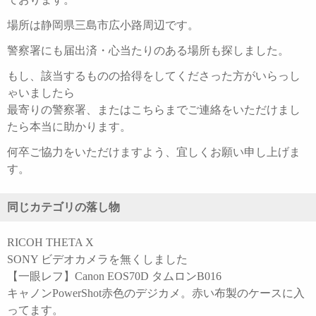
場所は静岡県三島市広小路周辺です。
警察署にも届出済・心当たりのある場所も探しました。
もし、該当するものの拾得をしてくださった方がいらっし
ゃいましたら
最寄りの警察署、またはこちらまでご連絡をいただけまし
たら本当に助かります。
何卒ご協力をいただけますよう、宜しくお願い申し上げま
す。
同じカテゴリの落し物
RICOH THETA X
SONY ビデオカメラを無くしました
【一眼レフ】Canon EOS70D タムロンB016
キャノンPowerShot赤色のデジカメ。赤い布製のケースに入
ってます。