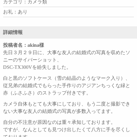
カテゴリ：カメラ類
お礼：あり
詳細情報
投稿者名：akina様
先日３月２９日に、大事な友人の結婚式の写真を収めたソ
ニーのサイバーショット、
DSC-TX300Vを紛失しました。
白と黒のソフトケース（雪の結晶のようなマーク入り）、
従兄弟の結婚式でもらった手作りのアジアンちっくな緑と
赤（ふさふさ）のストラップ付きです。
カメラ自体もとても大事にしており、もう二度と撮影でき
ない大事な友人の結婚式の写真が多数入ってます。
自分の不注意が原因なのは重々承知しております。
ですが、なんとしても見つけ出したくて八方に手を尽くし
ております。