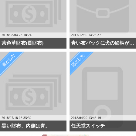
2018/08/04 23:18:24
2017/12/30 14:23:37
茶色革財布(長財布)
青い布バックに犬の絵柄が・・・
2018/07/18 08:35:32
2018/04/29 13:48:19
黒い財布、内側は青。
任天堂スイッチ