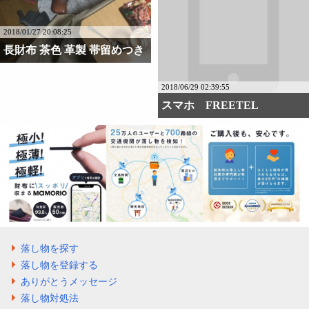
2018/01/27 20:08:25
長財布 茶色 革製 帯留めつき
2018/06/29 02:39:55
スマホ FREETEL
落し物を探す
落し物を登録する
ありがとうメッセージ
落し物対処法