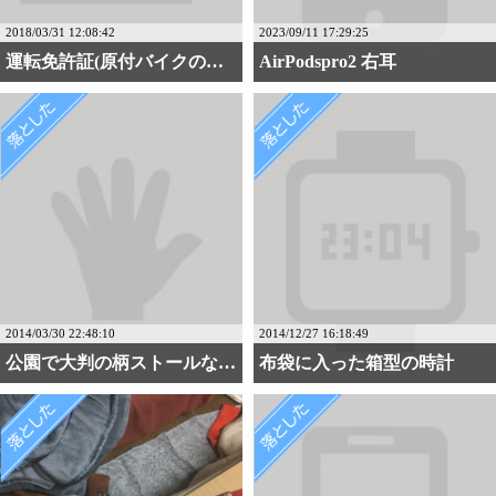
2018/03/31 12:08:42
2023/09/11 17:29:25
運転免許証(原付バイクの・・・
AirPodspro2 右耳
2014/03/30 22:48:10
2014/12/27 16:18:49
公園で大判の柄ストールな・・・
布袋に入った箱型の時計