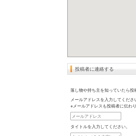
投稿者に連絡する
落し物や持ち主を知っていたら投
メールアドレスを入力してくださ
※メールアドレスも投稿者に伝わ
メ
ー
タイトルを入力してください。
ル
ア
タ