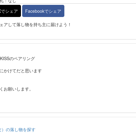
礼：なし
Xでシェア
Facebookでシェア
ェアして落し物を持ち主に届けよう！
E KISSのペアリング
にかけてだと思います
くお願いします。
グ女）の落し物を探す