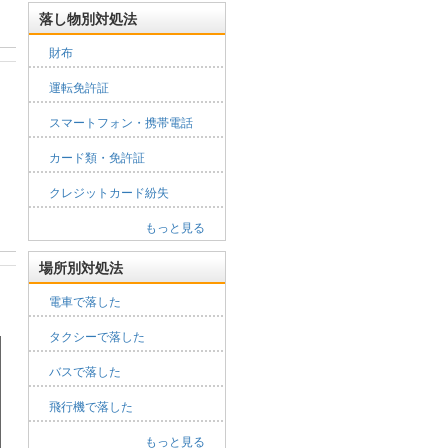
落し物別対処法
財布
運転免許証
スマートフォン・携帯電話
カード類・免許証
クレジットカード紛失
もっと見る
場所別対処法
電車で落した
タクシーで落した
バスで落した
飛行機で落した
もっと見る