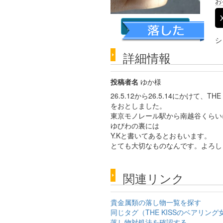
お
詳細な画像を見る
シ
詳細情報
投稿者名
ゆか様
26.5.12から26.5.14にかけて、TH
をおとしました。
東京モノレール駅から南越谷くらい
ゆびわの裏には
Y.Kと書いてあるとおもいます。
とても大切なものなんです。よろし
関連リンク
貴金属類の落し物一覧を探す
同じタグ（THE KISSのベアリン
落し物対処法を確認する