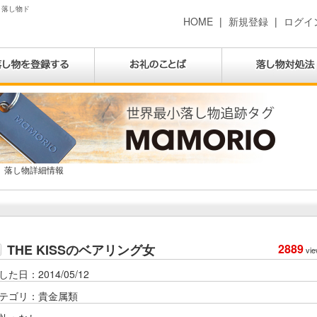
| 落し物ド
HOME
|
新規登録
|
ログイ
落し物詳細情報
THE KISSのベアリング女
2889
vie
した日：2014/05/12
テゴリ：貴金属類