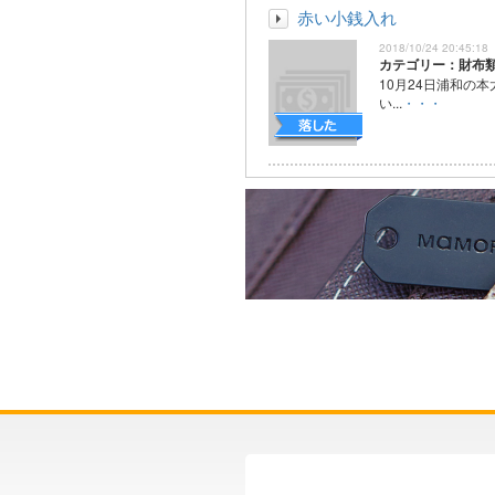
赤い小銭入れ
2018/10/24 20:45:18
カテゴリー：財布
10月24日浦和の本
い...
・・・