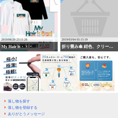
2019/06/20 23:11:26
2019/03/04 05:15:19
‪‪My Hair is・・・
折り畳み傘 紺色、クリー・・・
落し物を探す
落し物を登録する
ありがとうメッセージ