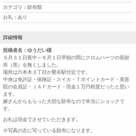
カテゴリ：財布類
お礼：あり
詳細情報
投稿者名：ゆうだい様
５月３１日夜中～６月１日早朝の間にクロムハーツの長財
布（黒）を無くしました。
場所は六本木３丁目か鶯谷駅付近です。
中身は免許証・保険証・スイカ・Ｔポイントカード・美容
院の会員証・ＪＡＦカード・現金１万円程度だったと思い
ます。
嫁さんからもらった大切な財布なので本当にショックで
す。
お礼は現金でさせていただきます。
※写真の左に写っている財布になります。