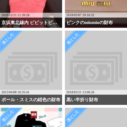
2018/12/11 11:39:28
2018/03/07 20:16:32
京浜東北線内 ビビットピ・・・
ピンクのmiumiuの財布
2015/04/08 16:35:41
2018/03/21 13:06:26
ポール・スミスの紺色の財布
黒い半折り財布