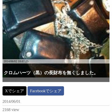
2014/06/02 10:07:25
クロムハーツ（黒）の長財布を無くしました。
詳細な画像を見る
Xでシェア
Facebookでシェア
2014/06/01
2168 view