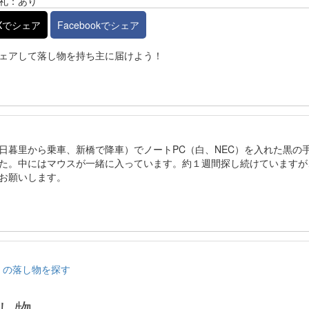
礼：あり
Xでシェア
Facebookでシェア
ェアして落し物を持ち主に届けよう！
日暮里から乗車、新橋で降車）でノートPC（白、NEC）を入れた黒の
た。中にはマウスが一緒に入っています。約１週間探し続けていますが
お願いします。
）の落し物を探す
し物