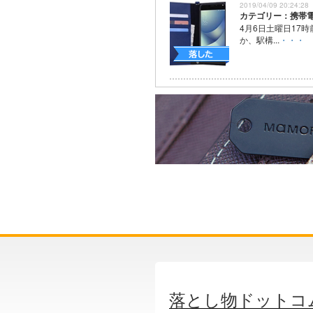
2019/04/09 20:24:28
カテゴリー：携帯
4月6日土曜日17
か、駅構...
・・・
落とし物ドットコ