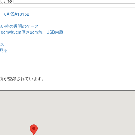
6AKSA18152
黒い枠の透明のケース
0cm横3cm厚さ2cm角、USB内蔵
ース
見る
所が登録されています。