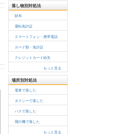
落し物別対処法
財布
運転免許証
スマートフォン・携帯電話
カード類・免許証
クレジットカード紛失
もっと見る
場所別対処法
電車で落した
タクシーで落した
バスで落した
飛行機で落した
もっと見る