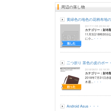
周辺の落し物
黄緑色の地色の花柄布地
2017/11/05 20:04:42
カテゴリー：財布
11月3日18時30
に小...
・・・
二つ折り 茶色の皮のポー
2018/08/01 03:18:30
カテゴリー：財布
2018年7月31日
木通...
・・・
Android Asus・・・