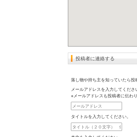
投稿者に連絡する
落し物や持ち主を知っていたら投
メールアドレスを入力してくださ
※メールアドレスも投稿者に伝わ
メ
ー
タイトルを入力してください。
ル
ア
タ
ド
イ
レ