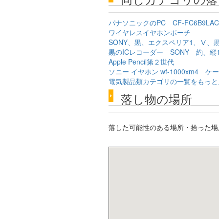
パナソニックのPC CF-FC6B9LAC 
ワイヤレスイヤホンポーチ
SONY、黒、エクスペリア1、Ⅴ、
黒のICレコーダー SONY 約、縦1
Apple Pencil第２世代
ソニー イヤホン wf-1000xm4 ケ
電気製品類カテゴリの一覧をもっと
落し物の場所
落した可能性のある場所・拾った場