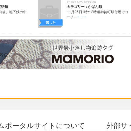
2016/11/25 10:27:00
電話類
カテゴリー：かばん類
時前後、地下鉄の中
11月25日1時〜2時頃御徒町駅付近でコ
ーチ...
・・・
ムポータルサイトについて
外部サ