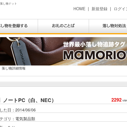
| 落し物ドット
HOME
|
新規登録
|
ログイ
落し物詳細情報
ノートPC（白、NEC）
2292
vie
した日：2014/06/06
テゴリ：電気製品類