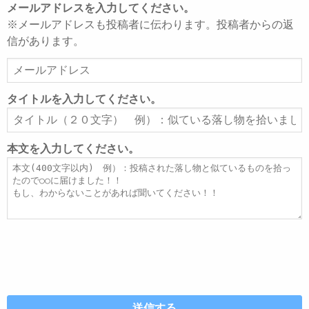
メールアドレスを入力してください。
※メールアドレスも投稿者に伝わります。投稿者からの返
信があります。
メ
ー
ル
タイトルを入力してください。
ア
タ
ド
イ
レ
ト
本文を入力してください。
ス
ル
本
文