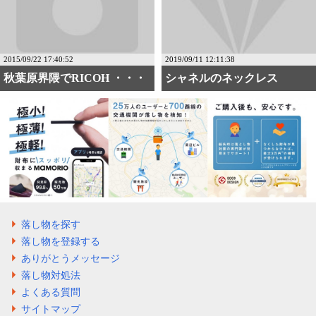
2015/09/22 17:40:52
2019/09/11 12:11:38
秋葉原界隈でRICOH ・・・
シャネルのネックレス
落し物を探す
落し物を登録する
ありがとうメッセージ
落し物対処法
よくある質問
サイトマップ