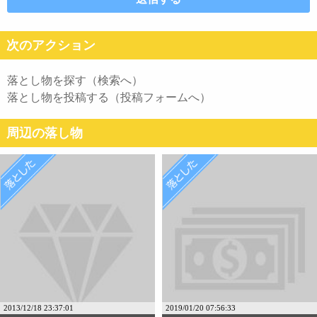
次のアクション
落とし物を探す（検索へ）
落とし物を投稿する（投稿フォームへ）
周辺の落し物
2013/12/18 23:37:01
2019/01/20 07:56:33