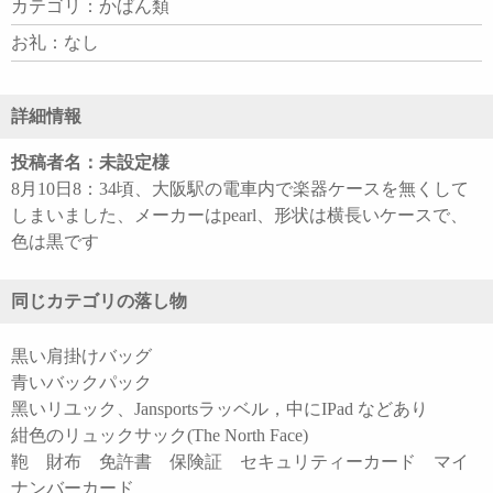
カテゴリ：かばん類
お礼：なし
詳細情報
投稿者名：未設定様
8月10日8：34頃、大阪駅の電車内で楽器ケースを無くして
しまいました、メーカーはpearl、形状は横長いケースで、
色は黒です
同じカテゴリの落し物
黒い肩掛けバッグ
青いバックパック
黑いリユック、Jansportsラッベル，中にIPad などあり
紺色のリュックサック(The North Face)
鞄 財布 免許書 保険証 セキュリティーカード マイ
ナンバーカード