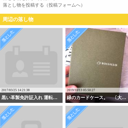
落とし物を投稿する（投稿フォームへ）
周辺の落し物
2017/03/25 14:21:38
2019/10/13 05:50:27
黒い革製免許証入れ 運転免許証
緑のカードケース。 〔大・・・