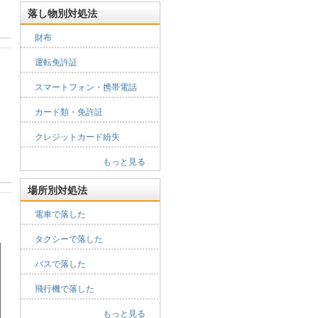
落し物別対処法
財布
運転免許証
スマートフォン・携帯電話
カード類・免許証
クレジットカード紛失
もっと見る
場所別対処法
電車で落した
タクシーで落した
バスで落した
飛行機で落した
もっと見る