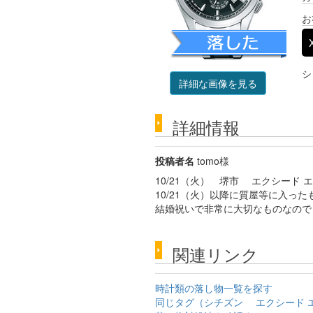
お
シ
詳細な画像を見る
詳細情報
投稿者名
tomo様
10/21（火） 堺市 エクシード エ
10/21（火）以降に質屋等に入っ
結婚祝いで非常に大切なものなので
関連リンク
時計類の落し物一覧を探す
同じタグ（シチズン エクシード エコ