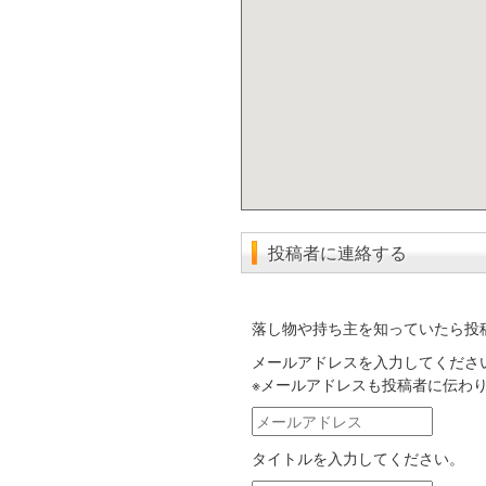
投稿者に連絡する
落し物や持ち主を知っていたら投
メールアドレスを入力してくださ
※メールアドレスも投稿者に伝わ
メ
ー
タイトルを入力してください。
ル
ア