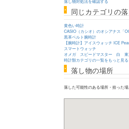
落し物対処法を確認する
同じカテゴリの落
黄色い時計
CASIO（カシオ）のオシアナス「OCW-
黒革ベルト腕時計
【腕時計】アイスウォッチ ICE Pea
スマートウォッチ
オメガ スピードマスター 白 東
時計類カテゴリの一覧をもっと見る
落し物の場所
落した可能性のある場所・拾った場