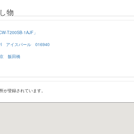
し物
T200SB-1AJF」
rl アイスパール 016940
京 飯田橋
所が登録されています。