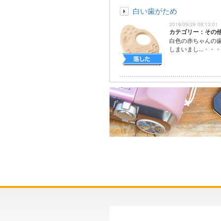
白い歯がため
2018/09/29 08:13:01
カテゴリー：その
白色の赤ちゃんの
しまいまし...
・・・