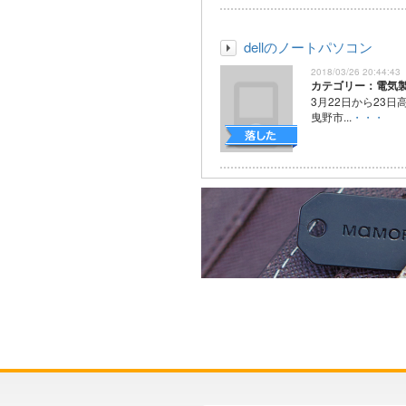
dellのノートパソコン
2018/03/26 20:44:43
カテゴリー：電気
3月22日から23
曳野市...
・・・