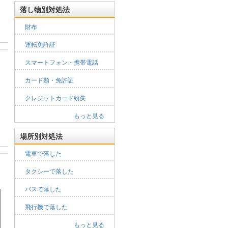
落し物別対処法
財布
運転免許証
スマートフォン・携帯電話
カード類・免許証
クレジットカード紛失
もっと見る
場所別対処法
電車で落した
タクシーで落した
バスで落した
飛行機で落した
もっと見る