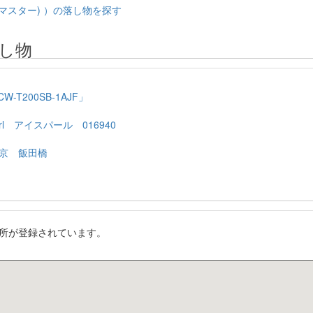
マスター) ）の落し物を探す
し物
T200SB-1AJF」
rl アイスパール 016940
京 飯田橋
所が登録されています。