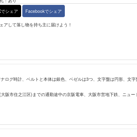
礼：あり
Xでシェア
Facebookでシェア
ェアして落し物を持ち主に届けよう！
アナログ時計、ベルトと本体は銀色、ベゼルは3つ、文字盤は円形、文字
場(大阪市住之江区)までの通勤途中の京阪電車、大阪市営地下鉄、ニュー