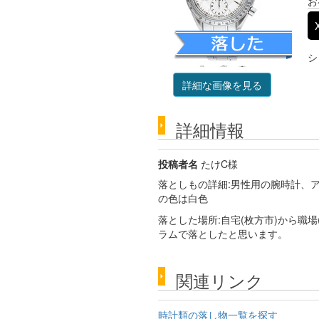
お
シ
詳細な画像を見る
詳細情報
投稿者名
たけC様
落としもの詳細:男性用の腕時計、
の色は白色
落とした場所:自宅(枚方市)から職
ラムで落としたと思います。
関連リンク
時計類の落し物一覧を探す