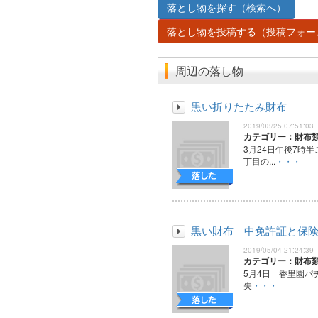
落とし物を探す（検索へ）
落とし物を投稿する（投稿フォー
周辺の落し物
黒い折りたたみ財布
2019/03/25 07:51:03
カテゴリー：財布
3月24日午後7時
丁目の...
・・・
黒い財布 中免許証と保
2019/05/04 21:24:39
カテゴリー：財布
5月4日 香里園パ
失
・・・