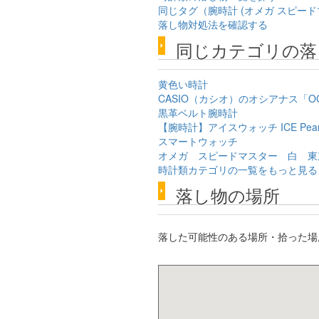
同じタグ（腕時計 (オメガ スピード
落し物対処法を確認する
同じカテゴリの落
黄色い時計
CASIO（カシオ）のオシアナス「OCW-
黒革ベルト腕時計
【腕時計】アイスウォッチ ICE Pea
スマートウォッチ
オメガ スピードマスター 白 東
時計類カテゴリの一覧をもっと見る
落し物の場所
落した可能性のある場所・拾った場