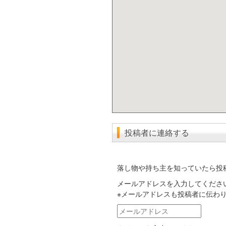
投稿者に連絡する
落し物や持ち主を知っていたら投
メールアドレスを入力してくださ
※メールアドレスも投稿者に伝わ
メ
ー