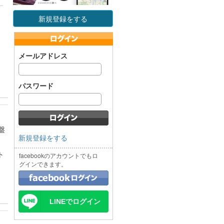
新規登録をする
メールアドレス
パスワード
盤
新規登録をする
ト
facebookのアカウントでもロ
グインできます。
LINEでログイン